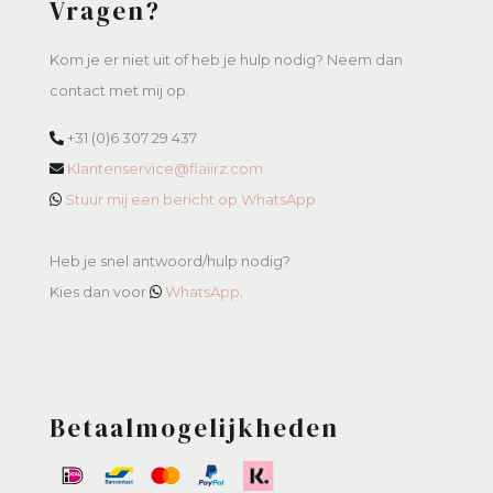
Vragen?
Kom je er niet uit of heb je hulp nodig? Neem dan
contact met mij op.
+31 (0)6 307 29 437
Klantenservice@flaiirz.com
Stuur mij een bericht op WhatsApp
Heb je snel antwoord/hulp nodig?
Kies dan voor
WhatsApp
.
Betaalmogelijkheden