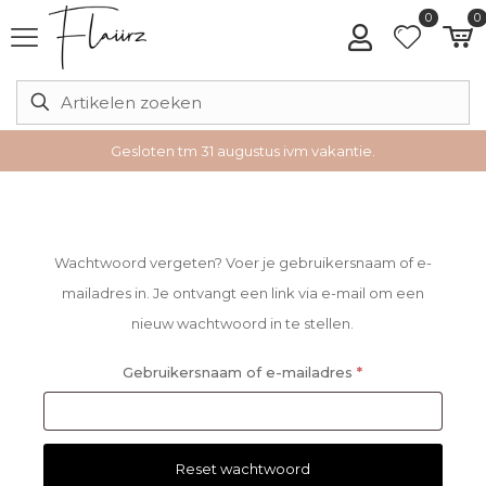
0
0
Gesloten tm 31 augustus ivm vakantie.
Wachtwoord vergeten? Voer je gebruikersnaam of e-
mailadres in. Je ontvangt een link via e-mail om een
nieuw wachtwoord in te stellen.
Vereist
Gebruikersnaam of e-mailadres
*
Reset wachtwoord