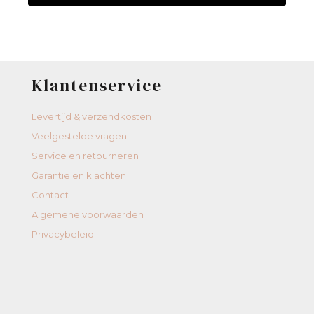
Klantenservice
Levertijd & verzendkosten
Veelgestelde vragen
Service en retourneren
Garantie en klachten
Contact
Algemene voorwaarden
Privacybeleid