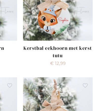
rn
Kerstbal eekhoorn met kerst
tutu
€
12,99