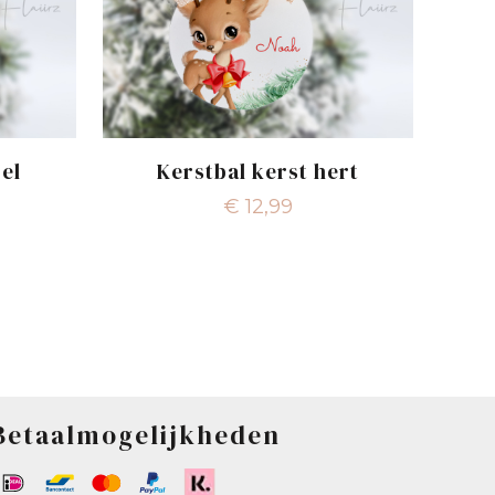
gel
Kerstbal kerst hert
€
12,99
Betaalmogelijkheden