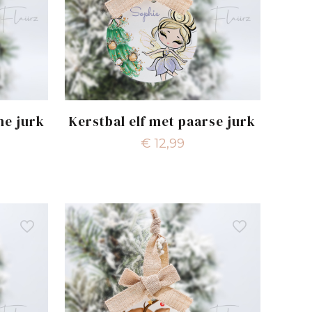
ne jurk
Kerstbal elf met paarse jurk
€
12,99