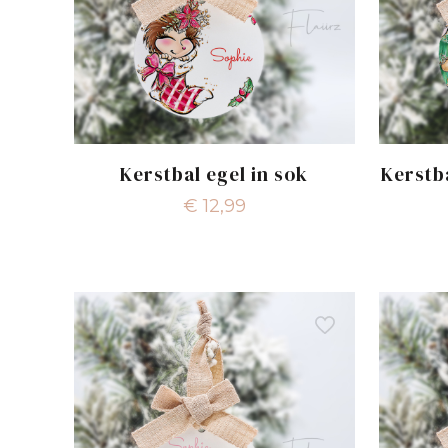
Kerstbal egel in sok
Kerstb
€
12,99