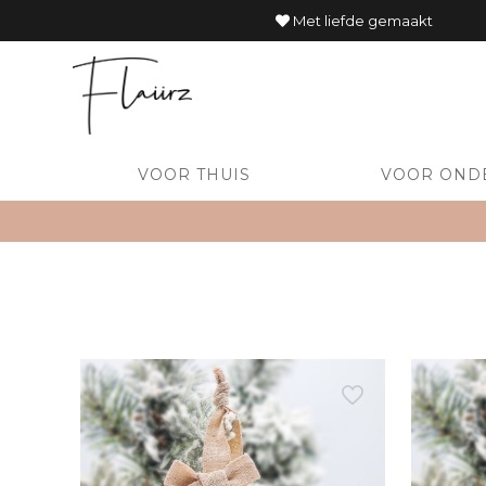
Met liefde gemaakt
VOOR THUIS
VOOR OND