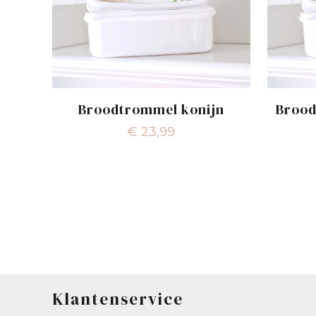
Broodtrommel konijn
Brood
€
23,99
Klantenservice