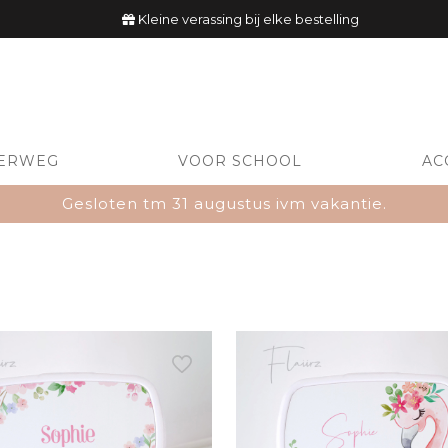
Kleine verassing bij elke bestelling
ERWEG
VOOR SCHOOL
AC
Gesloten tm 31 augustus ivm vakantie.