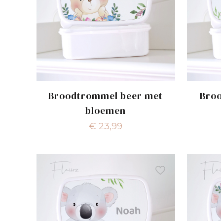
Broodtrommel beer met
Bro
bloemen
€
23,99