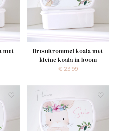
a met
Broodtrommel koala met
kleine koala in boom
€
23,99