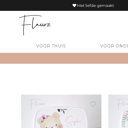
Met liefde gemaakt
VOOR THUIS
VOOR OND