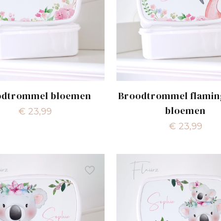
odtrommel bloemen
Broodtrommel flamin
bloemen
€
23,99
€
23,99