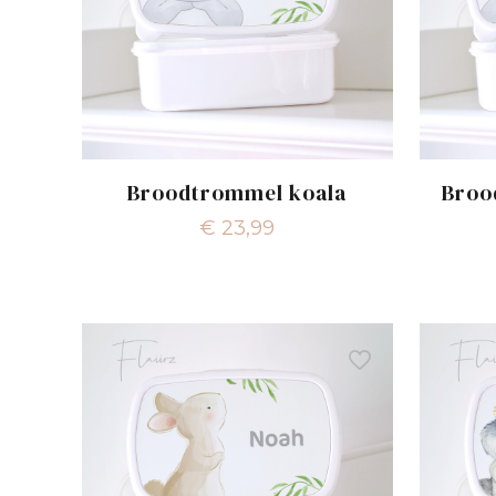
Broodtrommel koala
Broo
€
23,99