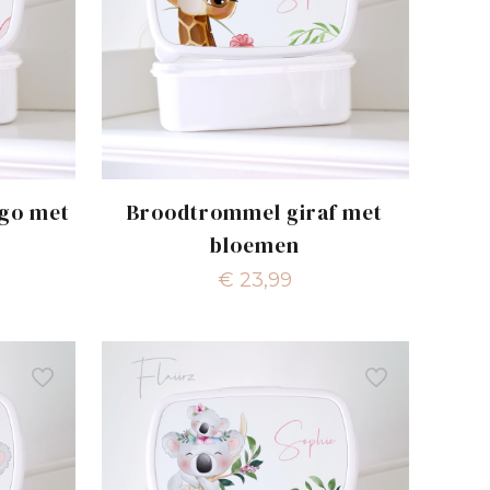
go met
Broodtrommel giraf met
bloemen
€
23,99