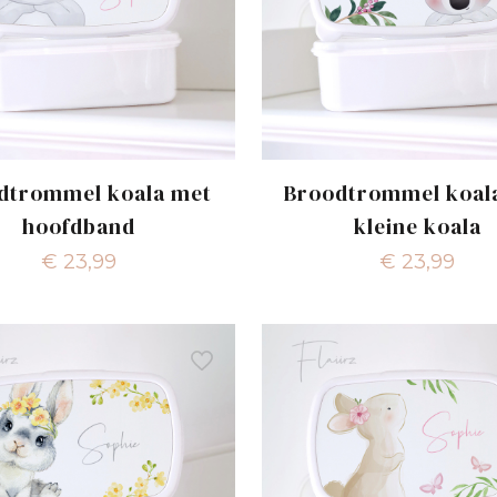
dtrommel koala met
Broodtrommel koal
hoofdband
kleine koala
€
23,99
€
23,99