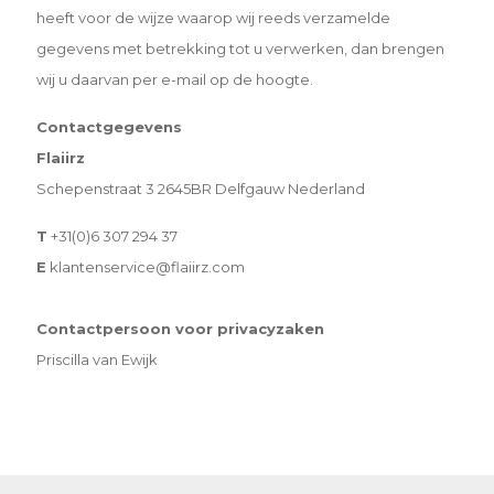
heeft voor de wijze waarop wij reeds verzamelde
gegevens
met betrekking tot u verwerken, dan brengen
wij u daarvan per e-mail op de hoogte.
Contactgegevens
Flaiirz
Schepenstraat 3 2645BR Delfgauw Nederland
T
+31
(0)6 307 294 37
E
klantenservice@flaiirz.com
Contactpersoon voor privacyzaken
Priscilla van Ewijk