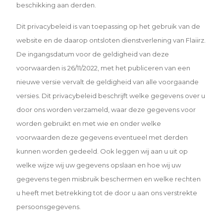
beschikking aan
derden.
Dit privacybeleid is van toepassing op het gebruik van de
website en de daarop ontsloten dienstverlening van Flaiirz.
De ingangsdatum voor de geldigheid van deze
voorwaarden is 26/11/2022, met het publiceren van een
nieuwe versie
vervalt de geldigheid van alle voorgaande
versies. Dit privacybeleid beschrijft welke gegevens over u
door ons
worden verzameld, waar deze gegevens voor
worden gebruikt en met wie en onder welke
voorwaarden deze
gegevens eventueel met derden
kunnen worden gedeeld. Ook leggen wij aan u uit op
welke wijze wij uw gegevens
opslaan en hoe wij uw
gegevens tegen misbruik beschermen en welke rechten
u heeft met betrekking tot de door u
aan ons verstrekte
persoonsgegevens.