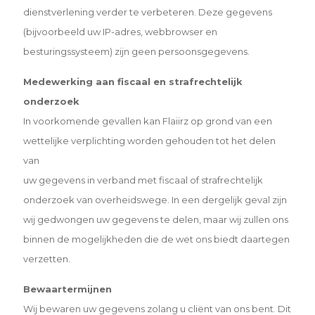
dienstverlening verder te verbeteren. Deze gegevens
(bijvoorbeeld uw IP-adres, webbrowser en
besturingssysteem) zijn geen persoonsgegevens.
Medewerking aan fiscaal en strafrechtelijk
onderzoek
In voorkomende gevallen kan Flaiirz op grond van een
wettelijke verplichting worden gehouden tot het delen
van
uw gegevens in verband met fiscaal of strafrechtelijk
onderzoek van overheidswege. In een dergelijk geval zijn
wij
gedwongen uw gegevens te delen, maar wij zullen ons
binnen de mogelijkheden die de wet ons biedt daartegen
verzetten.
Bewaartermijnen
Wij bewaren uw gegevens zolang u cliënt van ons bent. Dit