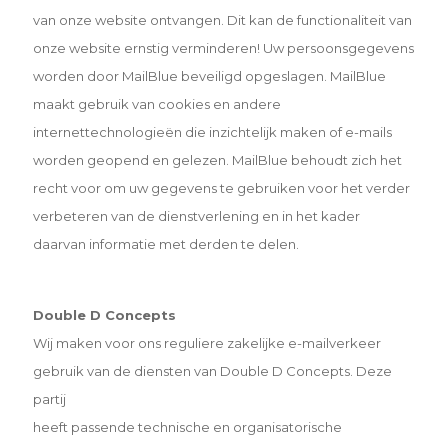
van onze website ontvangen. Dit kan de
functionaliteit van
onze website ernstig verminderen! Uw persoonsgegevens
worden door MailBlue beveiligd
opgeslagen. MailBlue
maakt gebruik van cookies en andere
internettechnologieën die inzichtelijk maken of e-
mails
worden geopend en gelezen. MailBlue behoudt zich het
recht voor om uw gegevens te gebruiken voor het
verder
verbeteren van de dienstverlening en in het kader
daarvan informatie met derden te delen.
Double D Concepts
Wij maken voor ons reguliere zakelijke e-mailverkeer
gebruik van de diensten van Double D Concepts. Deze
partij
heeft passende technische en organisatorische