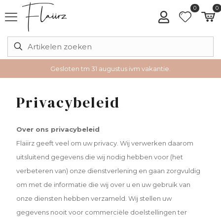
0
0
Gesloten tm 31 augustus ivm vakantie.
Privacybeleid
Over ons privacybeleid
Flaiirz geeft veel om uw privacy. Wij verwerken daarom
uitsluitend gegevens die wij nodig hebben voor (het
verbeteren van) onze dienstverlening en gaan zorgvuldig
om met de informatie die wij over u en uw gebruik van
onze diensten hebben verzameld. Wij stellen uw
gegevens nooit voor commerciële doelstellingen ter