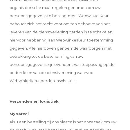
organisatorische maatregelen genomen om uw
persoonsgegevens
te beschermen. WebwinkelKeur
behoudt zich het recht voor om ten behoeve van het
leveren van de
dienstverlening derden in te schakelen,
hiervoor hebben wij aan WebwinkelKeur toestemming
gegeven. Alle
hierboven genoemde waarborgen met
betrekking tot de bescherming van uw
persoonsgegevens zijn eveneens van
toepassing op de
onderdelen van de dienstverlening waarvoor
WebwinkelKeur derden inschakelt.
Verzenden en logistiek
Myparcel
Als u een bestelling bij ons plaatst is het onze taak om uw
pakket bij u te laten bezorgen. Wij maken gebruik van