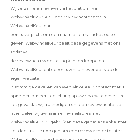
Wij verzamelen reviews via het platform van
WebwinkelKeur. Als u een review achterlaat via
WebwinkelKeur dan
bent u verplicht om een naam en e-mailadres op te
geven. WebwinkelKeur deelt deze gegevens met ons,
zodat wij
de review aan uw bestelling kunnen koppelen.
WebwinkelKeur publiceert uw naam eveneens op de
eigen website.
In sommige gevallen kan WebwinkelKeur contact met u
opnemen om een toelichting op uw review te geven. In
het geval dat wij u uitnodigen om een review achter te
laten delen wij uw naam en e-mailadres met
WebwinkelKeur. Zij gebruiken deze gegevens enkel met
het doel u uit te nodigen om een review achter te laten.
WebwinkelKeur heeft passende technische en