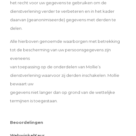
het recht voor uw gegevens te gebruiken om de
dienstverlening verder te verbeteren en in het kader
daarvan (geanonimiseerde) gegevens met derden te
delen.
Alle hierboven genoemde waarborgen met betrekking
tot de bescherming van uw persoonsgegevens zijn
eveneens
van toepassing op de onderdelen van Mollie’s
dienstverlening waarvoor zij derden inschakelen. Mollie
bewaart uw
gegevens niet langer dan op grond van de wettelijke
termijnen is toegestaan.
Beoordelingen
WebwinkelKeur