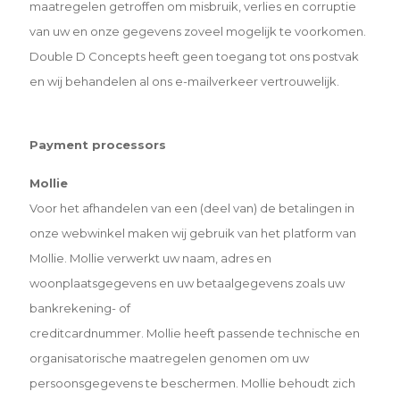
maatregelen getroffen om misbruik, verlies en corruptie
van uw en
onze gegevens zoveel mogelijk te voorkomen.
Double D Concepts heeft geen toegang tot ons postvak
en wij
behandelen al ons e-mailverkeer vertrouwelijk.
Payment processors
Mollie
Voor het afhandelen van een (deel van) de betalingen in
onze webwinkel maken wij gebruik van het platform van
Mollie. Mollie verwerkt uw naam, adres en
woonplaatsgegevens en uw betaalgegevens zoals uw
bankrekening- of
creditcardnummer. Mollie heeft passende technische en
organisatorische maatregelen genomen om uw
persoonsgegevens te beschermen. Mollie behoudt zich