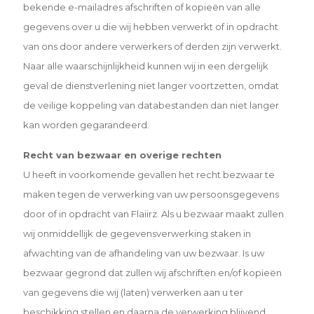
bekende e-mailadres afschriften of kopieën van alle
gegevens
over u die wij hebben verwerkt of in opdracht
van ons door andere verwerkers of derden zijn verwerkt.
Naar alle
waarschijnlijkheid kunnen wij in een dergelijk
geval de dienstverlening niet langer voortzetten, omdat
de veilige
koppeling van databestanden dan niet langer
kan worden gegarandeerd.
Recht van bezwaar en overige rechten
U heeft in voorkomende gevallen het recht bezwaar te
maken tegen de verwerking van uw persoonsgegevens
door of in opdracht van Flaiirz. Als u bezwaar maakt zullen
wij onmiddellijk de gegevensverwerking staken in
afwachting van de afhandeling van uw bezwaar. Is uw
bezwaar gegrond dat zullen wij afschriften en/of kopieën
van gegevens die wij (laten) verwerken aan u ter
beschikking stellen en daarna de verwerking blijvend