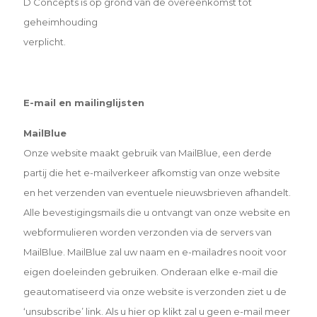
D Concepts is op grond van de overeenkomst tot
geheimhouding
verplicht.
E-mail en mailinglijsten
MailBlue
Onze website maakt gebruik van MailBlue, een derde
partij die het e-mailverkeer afkomstig van onze website
en
het verzenden van eventuele nieuwsbrieven afhandelt.
Alle bevestigingsmails die u ontvangt van onze website en
webformulieren worden verzonden via de servers van
MailBlue. MailBlue zal uw naam en e-mailadres nooit voor
eigen doeleinden gebruiken. Onderaan elke e-mail die
geautomatiseerd via onze website is verzonden ziet u de
‘unsubscribe’ link. Als u hier op klikt zal u geen e-mail meer