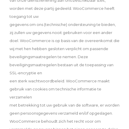
van onze
dienstverlening aan ons beschikbaar stelt,
worden met deze partij gedeeld. WooCommerce heeft
toegang tot uw
gegevens om ons (technische) ondersteuning te bieden,
zij zullen uw gegevens nooit gebruiken voor een ander
doel. WooCommerce is op basis van de overeenkomst die
wij met hen hebben gesloten verplicht om passende
beveiligingsmaatregelen te nemen. Deze
beveiligingsmaatregelen bestaan uit de toepassing van
SSL-encryptie en
een sterk wachtwoordbeleid. WooCommerce maakt
gebruik van cookies om technische informatie te
verzamelen
met betrekking tot uw gebruik van de software, er worden
geen persoonsgegevens verzameld en/of opgeslagen.
WooCommerce behoudt zich het recht voor om