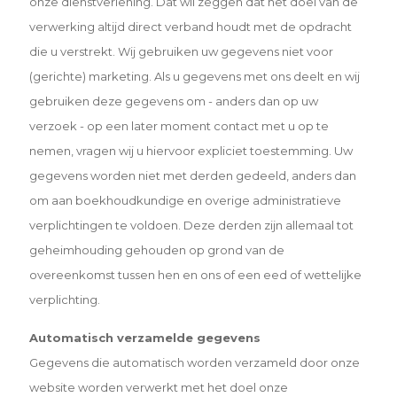
onze dienstverlening. Dat wil zeggen dat het doel van de
verwerking altijd direct verband houdt met de opdracht
die u verstrekt. Wij gebruiken uw gegevens niet voor
(gerichte) marketing. Als u gegevens met ons deelt en wij
gebruiken deze gegevens om - anders dan op uw
verzoek - op een later moment contact met u op te
nemen, vragen wij u hiervoor expliciet toestemming. Uw
gegevens worden niet met derden gedeeld, anders dan
om aan boekhoudkundige en overige administratieve
verplichtingen te voldoen. Deze derden zijn allemaal tot
geheimhouding gehouden op grond van de
overeenkomst
tussen hen en ons of een eed of wettelijke
verplichting.
Automatisch verzamelde gegevens
Gegevens die automatisch worden verzameld door onze
website worden verwerkt met het doel onze