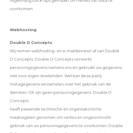
regelmatig back-ups gemaakt om verlies van data te
voorkomen.
Webhosting
Double D Concepts
Wij nemen webhosting- en e-maildiensten af van Double
D Concepts. Double D Concepts verwerkt
persoonsgegevens namens ons en gebruikt uw gegevens
niet voor eigen doeleinden. Wel kan deze partij
metagegevens verzamelen over het gebruik van de
diensten. Dit zijn geen persoonsgegevens. Double D
Concepts
heeft passende technische en organisatorische
maatregelen genomen om verlies en ongeoorloofd
gebruik van uw
persoonsgegevens te voorkomen. Double