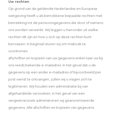
Uw rechten
Op grond van de geldende Nederlandse en Europese
wetgeving heeft u als betrokkene bepaalde rechten met
betrekking tot de persoonsgegevens die door of namens
ons worden verwerkt. Wij leggen u hieronder uit welke
rechten dit zijn en hoe u zich op deze rechten kunt
beroepen. In beginsel sturen wij om misbruik te
voorkomen
afschriften en kopieën van uw gegevens enkel naar uw bij
ons reeds bekende e-mailadres. In het geval dat u de
gegevens op een ander e-mailadres of bijvoorbeeld per
post wenst te ontvangen, zullen wij u vragen zich te
legitimeren. Wij houden een administratie bij van
afgehandelde verzoeken, in het geval van een
vergeetverzoek
administreren wij geanonimiseerde
gegevens. Alle afschriften en kopieën van gegevens