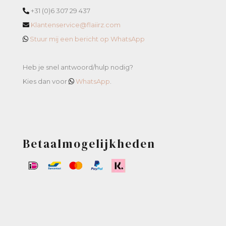
+31 (0)6 307 29 437
Klantenservice@flaiirz.com
Stuur mij een bericht op WhatsApp
Heb je snel antwoord/hulp nodig?
Kies dan voor
WhatsApp
.
Betaalmogelijkheden