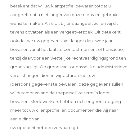
betekent dat wij uw klantprofiel bewaren totdat u
aangeeft dat u niet langer van onze diensten gebruik
wenst te maken. Als u dit bij ons aangeeft zullen wij dit
tevens opvatten als een vergeetverzoek. Dit betekent
ook dat we uw gegevens niet langer dan twee jaar
bewaren
vanaf het laatste contactmoment of transactie,
tenzij daarvoor een wettelijke rechtvaardigingsgrond ten
grondslag ligt. Op grond van toepasselijke administratieve
verplichtingen dienen wij facturen met uw
(persoons)gegevens te bewaren, deze gegevens zullen
wij dus voor zolang de toepasselijke termijn loopt
bewaren.
Medewerkers hebben echter geen toegang
meer tot uw cliëntprofiel en documenten die wij naar
aanleiding van
uw opdracht hebben vervaardigd.