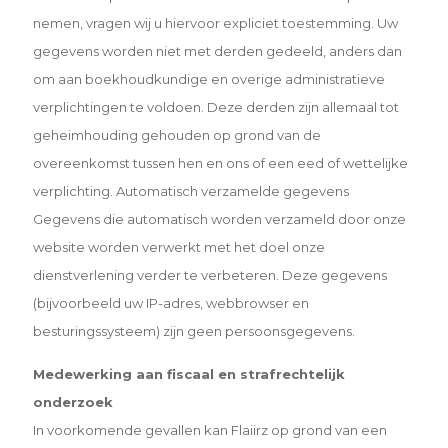
nemen, vragen wij u hiervoor expliciet toestemming. Uw
gegevens worden niet met derden gedeeld, anders dan
om aan boekhoudkundige en overige administratieve
verplichtingen te voldoen. Deze derden zijn allemaal tot
geheimhouding gehouden op grond van de
overeenkomst tussen hen en ons of een eed of wettelijke
verplichting. Automatisch verzamelde gegevens
Gegevens die automatisch worden verzameld door onze
website worden verwerkt met het doel onze
dienstverlening verder te verbeteren. Deze gegevens
(bijvoorbeeld uw IP-adres, webbrowser en
besturingssysteem) zijn geen persoonsgegevens.
Medewerking aan fiscaal en strafrechtelijk
onderzoek
In voorkomende gevallen kan Flaiirz op grond van een