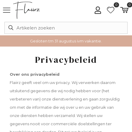
0
0
Gesloten tm 31 augustus ivm vakantie.
Privacybeleid
Over ons privacybeleid
Flaiirz geeft veel om uw privacy. Wij verwerken daarom
uitsluitend gegevens die wij nodig hebben voor (het
verbeteren van) onze dienstverlening en gaan zorgvuldig
om met de informatie die wij over u en uw gebruik van
onze diensten hebben verzameld. Wij stellen uw
gegevens nooit voor commerciële doelstellingen ter
beschikking aan derden. Dit privacybeleid is van