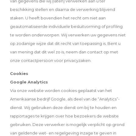
van gegevens die wij (laten) verwerken aan u ter
beschikking stellen en daarna de verwerking blijvend
staken. U heeft bovendien het recht om niet aan
geautomatiseerde individuele besluitvorming of profiling
te worden onderworpen. Wij verwerken uw gegevens niet
op zodanige wijze dat dit recht van toepassing is. Bent u
van mening dat dit wel zo is, neem dan contact op met
onze contactpersoon voor privacyzaken.
Cookies
Google Analytics
Via onze website worden cookies geplaatst van het
Amerikaanse bedrijf Google, als deel van de “Analytics”-
dienst. Wij gebruiken deze dienst om bij te houden en
rapportages te krijgen over hoe bezoekers de website
gebruiken. Deze verwerker is mogelijk verplicht op grond
van geldende wet- en regelgeving inzage te geven in