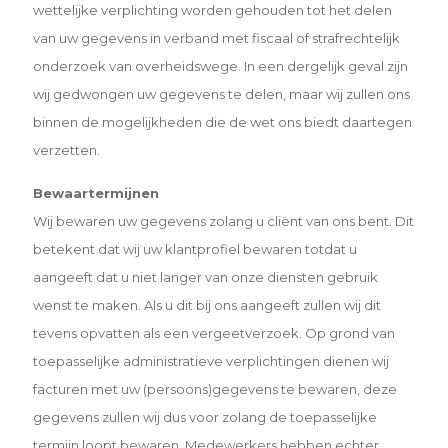
wettelijke verplichting worden gehouden tot het delen
van uw gegevens in verband met fiscaal of strafrechtelijk
onderzoek van overheidswege. In een dergelijk geval zijn
wij gedwongen uw gegevens te delen, maar wij zullen ons
binnen de mogelijkheden die de wet ons biedt daartegen
verzetten.
Bewaartermijnen
Wij bewaren uw gegevens zolang u cliënt van ons bent. Dit
betekent dat wij uw klantprofiel bewaren totdat u
aangeeft dat u niet langer van onze diensten gebruik
wenst te maken. Als u dit bij ons aangeeft zullen wij dit
tevens opvatten als een vergeetverzoek. Op grond van
toepasselijke administratieve verplichtingen dienen wij
facturen met uw (persoons)gegevens te bewaren, deze
gegevens zullen wij dus voor zolang de toepasselijke
termijn loopt bewaren. Medewerkers hebben echter