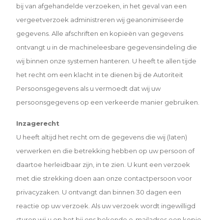
bij van afgehandelde verzoeken, in het geval van een
vergeetverzoek administreren wij geanonimiseerde
gegevens. Alle afschriften en kopieën van gegevens
ontvangt u in de machineleesbare gegevensindeling die
wij binnen onze systemen hanteren. U heeft te allen tijde
het recht om een klacht in te dienen bij de Autoriteit
Persoonsgegevens als u vermoedt dat wij uw
persoonsgegevens op een verkeerde manier gebruiken.
Inzagerecht
U heeft altijd het recht om de gegevens die wij (laten)
verwerken en die betrekking hebben op uw persoon of
daartoe herleidbaar zijn, in te zien. U kunt een verzoek
met die strekking doen aan onze contactpersoon voor
privacyzaken. U ontvangt dan binnen 30 dagen een
reactie op uw verzoek. Als uw verzoek wordt ingewilligd
sturen wij u op het bij ons bekende e-mailadres een kopie