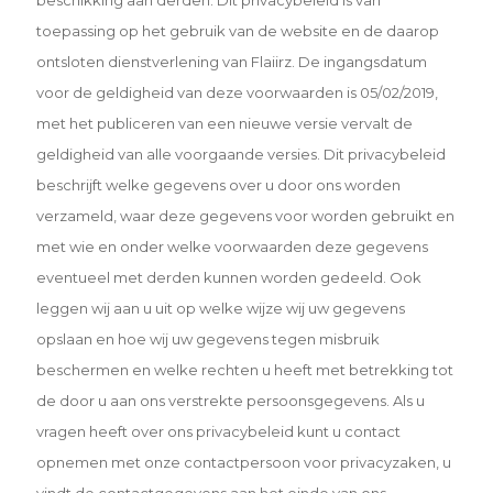
toepassing op het gebruik van de website en de daarop
ontsloten dienstverlening van Flaiirz. De ingangsdatum
voor de geldigheid van deze voorwaarden is 05/02/2019,
met het publiceren van een nieuwe versie vervalt de
geldigheid van alle voorgaande versies. Dit privacybeleid
beschrijft welke gegevens over u door ons worden
verzameld, waar deze gegevens voor worden gebruikt en
met wie en onder welke voorwaarden deze gegevens
eventueel met derden kunnen worden gedeeld. Ook
leggen wij aan u uit op welke wijze wij uw gegevens
opslaan en hoe wij uw gegevens tegen misbruik
beschermen en welke rechten u heeft met betrekking tot
de door u aan ons verstrekte persoonsgegevens. Als u
vragen heeft over ons privacybeleid kunt u contact
opnemen met onze contactpersoon voor privacyzaken, u
vindt de contactgegevens aan het einde van ons