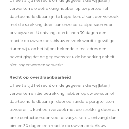
U heeft altijd het recht om de gegevens die wij (laten)
verwerken die betrekking hebben op uw persoon of
daartoe herleidbaar zijn, te beperken. U kunt een verzoek
met die strekking doen aan onze contactpersoon voor
privacyzaken. U ontvangt dan binnen 30 dagen een
reactie op uw verzoek. Als uw verzoek wordt ingewilligd
sturen wij u op het bij ons bekende e-mailadres een
bevestiging dat de gegevens tot u de beperking opheft
niet langer worden verwerkt.
Recht op overdraagbaarheid
U heeft altijd het recht om de gegevens die wij (laten)
verwerken en die betrekking hebben op uw persoon of
daartoe herleidbaar zijn, door een andere partij te laten
uitvoeren. U kunt een verzoek met die strekking doen aan
onze contactpersoon voor privacyzaken. U ontvangt dan
binnen 30 dagen een reactie op uw verzoek. Als uw