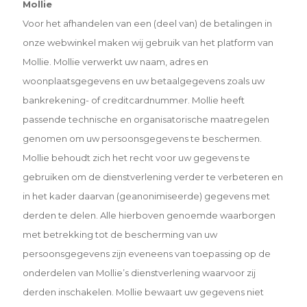
Mollie
Voor het afhandelen van een (deel van) de betalingen in
onze webwinkel maken wij gebruik van het platform van
Mollie. Mollie verwerkt uw naam, adres en
woonplaatsgegevens en uw betaalgegevens zoals uw
bankrekening- of creditcardnummer. Mollie heeft
passende technische en organisatorische maatregelen
genomen om uw persoonsgegevens te beschermen.
Mollie behoudt zich het recht voor uw gegevens te
gebruiken om de dienstverlening verder te verbeteren en
in het kader daarvan (geanonimiseerde) gegevens met
derden te delen. Alle hierboven genoemde waarborgen
met betrekking tot de bescherming van uw
persoonsgegevens zijn eveneens van toepassing op de
onderdelen van Mollie’s dienstverlening waarvoor zij
derden inschakelen. Mollie bewaart uw gegevens niet