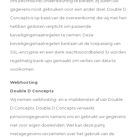
ons (technische) ondersteuning te bieden, zij zullen uw
gegevens nooit gebruiken voor een ander doel. Double D
Concepts is op basis van de overeenkomst die wij met hen
hebben gesloten verplicht om passende
beveiligingsmaatregelen te nemen. Deze
beveiligingsmaatregelen bestaan uit de toepassing van
SSL-encryptie en een sterk wachtwoordbeleid. Er worden
regelmatig back-ups gemaakt om verlies van data te
voorkomen.
Webhosting
Double D Concepts
Wij nemen webhosting- en e-maildiensten af van Double
D Concepts. Double D Concepts verwerkt
persoonsgegevens namens ons en gebruikt uw gegevens
niet voor eigen doeleinden. Wel kan deze partij
metagegevens verzamelen over het gebruik van de