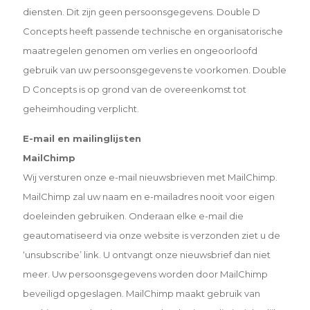
diensten. Dit zijn geen persoonsgegevens. Double D
Concepts heeft passende technische en organisatorische
maatregelen genomen om verlies en ongeoorloofd
gebruik van uw persoonsgegevens te voorkomen. Double
D Concepts is op grond van de overeenkomst tot
geheimhouding verplicht.
E-mail en mailinglijsten
MailChimp
Wij versturen onze e-mail nieuwsbrieven met MailChimp.
MailChimp zal uw naam en e-mailadres nooit voor eigen
doeleinden gebruiken. Onderaan elke e-mail die
geautomatiseerd via onze website is verzonden ziet u de
‘unsubscribe’ link. U ontvangt onze nieuwsbrief dan niet
meer. Uw persoonsgegevens worden door MailChimp
beveiligd opgeslagen. MailChimp maakt gebruik van