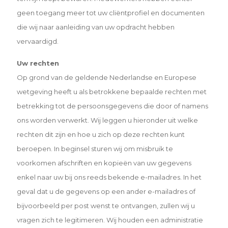
geen toegang meer tot uw cliëntprofiel en documenten
die wij naar aanleiding van uw opdracht hebben
vervaardigd.
Uw rechten
Op grond van de geldende Nederlandse en Europese
wetgeving heeft u als betrokkene bepaalde rechten met
betrekking tot de persoonsgegevens die door of namens
ons worden verwerkt. Wij leggen u hieronder uit welke
rechten dit zijn en hoe u zich op deze rechten kunt
beroepen. In beginsel sturen wij om misbruik te
voorkomen afschriften en kopieën van uw gegevens
enkel naar uw bij ons reeds bekende e-mailadres. In het
geval dat u de gegevens op een ander e-mailadres of
bijvoorbeeld per post wenst te ontvangen, zullen wij u
vragen zich te legitimeren. Wij houden een administratie