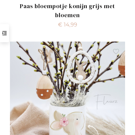
Paas bloempotje konijn grijs met
bloemen
€
14,99