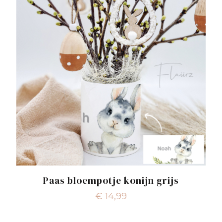
Paas bloempotje konijn grijs
€
14,99