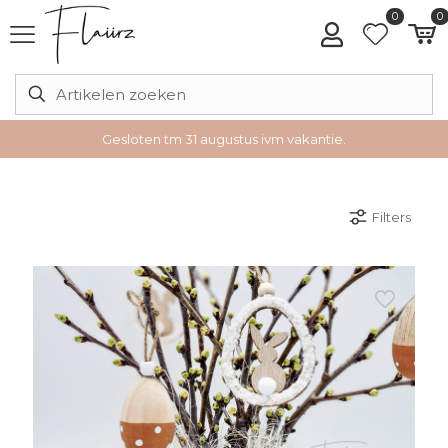
0
0
Gesloten tm 31 augustus ivm vakantie.
Filters