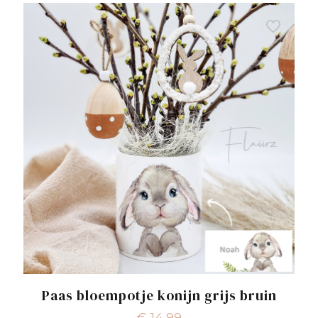
Paas bloempotje konijn grijs bruin
€
14,99