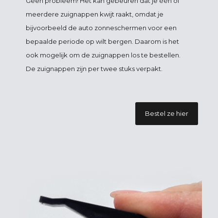
Geen probleem! Het kan gebeuren dat je één of
meerdere zuignappen kwijt raakt, omdat je
bijvoorbeeld de auto zonneschermen voor een
bepaalde periode op wilt bergen. Daarom is het
ook mogelijk om de zuignappen los te bestellen.
De zuignappen zijn per twee stuks verpakt.
Bestel ze hier