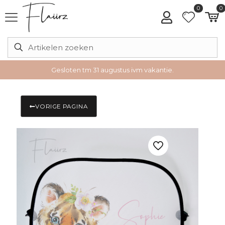
0
0
Gesloten tm 31 augustus ivm vakantie.
VORIGE PAGINA