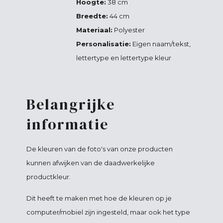
Hoogte:
38 cm
Breedte:
44 cm
Materiaal:
Polyester
Personalisatie:
Eigen naam/tekst,
lettertype en lettertype kleur
Belangrijke
informatie
De kleuren van de foto's van onze producten
kunnen afwijken van de daadwerkelijke
productkleur.
Dit heeft te maken met hoe de kleuren op je
computer/mobiel zijn ingesteld, maar ook het type