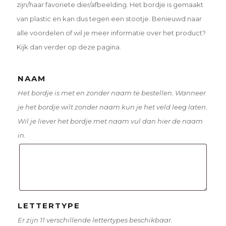
zijn/haar favoriete dier/afbeelding. Het bordje is gemaakt
van plastic en kan dus tegen een stootje. Benieuwd naar
alle voordelen of wil je meer informatie over het product?
Kijk dan verder op deze pagina.
NAAM
Het bordje is met en zonder naam te bestellen. Wanneer
je het bordje wilt zonder naam kun je het veld leeg laten.
Wil je liever het bordje met naam vul dan hier de naam
in.
LETTERTYPE
Er zijn 11 verschillende lettertypes beschikbaar.