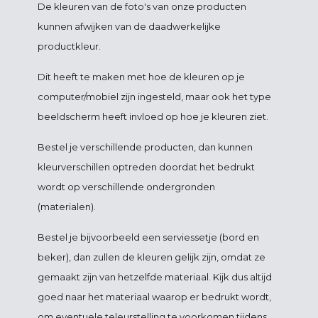
De kleuren van de foto's van onze producten
kunnen afwijken van de daadwerkelijke
productkleur.
Dit heeft te maken met hoe de kleuren op je
computer/mobiel zijn ingesteld, maar ook het type
beeldscherm heeft invloed op hoe je kleuren ziet.
Bestel je verschillende producten, dan kunnen
kleurverschillen optreden doordat het bedrukt
wordt op verschillende ondergronden
(materialen).
Bestel je bijvoorbeeld een serviessetje (bord en
beker), dan zullen de kleuren gelijk zijn, omdat ze
gemaakt zijn van hetzelfde materiaal. Kijk dus altijd
goed naar het materiaal waarop er bedrukt wordt,
om eventuele teleurstelling te voorkomen tijdens