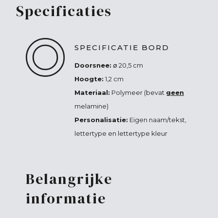
Specificaties
SPECIFICATIE BORD
Doorsnee:
∅ 20,5 cm
Hoogte:
1,2 cm
Materiaal:
Polymeer (bevat
geen
melamine)
Personalisatie:
Eigen naam/tekst,
lettertype en lettertype kleur
Belangrijke
informatie