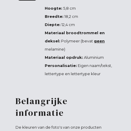
Hoogte:
5,8 cm
Breedte:
18,2 cm
Diepte:
12,4 cm
Materiaal broodtrommel en
deksel:
Polymeer (bevat
geen
melamine)
Materiaal opdruk:
Aluminium
Personalisatie:
Eigen naam/tekst,
lettertype en lettertype kleur
Belangrijke
informatie
De kleuren van de foto's van onze producten