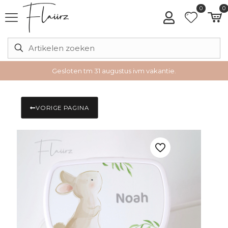
0
0
Gesloten tm 31 augustus ivm vakantie.
VORIGE PAGINA