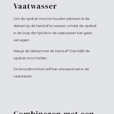
Vaatwasser
Om de opdruk mooi te houden adviseer ik de
deksel op de hand af te wassen, omdat de opdruk
in de loop der tijd door de vaatwasser kan gaan
vervagen.
Was je de deksel met de hand af? Dan blijft de
opdruk mooi helder.
De broodtrommel zelf kan uiteraard wel in de
vaatwasser.
Combineren met een