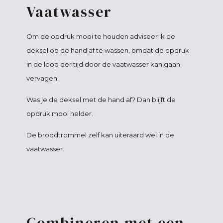
Vaatwasser
Om de opdruk mooi te houden adviseer ik de
deksel op de hand af te wassen, omdat de opdruk
in de loop der tijd door de vaatwasser kan gaan
vervagen.
Was je de deksel met de hand af? Dan blijft de
opdruk mooi helder.
De broodtrommel zelf kan uiteraard wel in de
vaatwasser.
Combineren met een