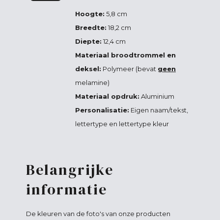
Hoogte:
5,8 cm
Breedte:
18,2 cm
Diepte:
12,4 cm
Materiaal broodtrommel en
deksel:
Polymeer (bevat
geen
melamine)
Materiaal opdruk:
Aluminium
Personalisatie:
Eigen naam/tekst,
lettertype en lettertype kleur
Belangrijke
informatie
De kleuren van de foto's van onze producten