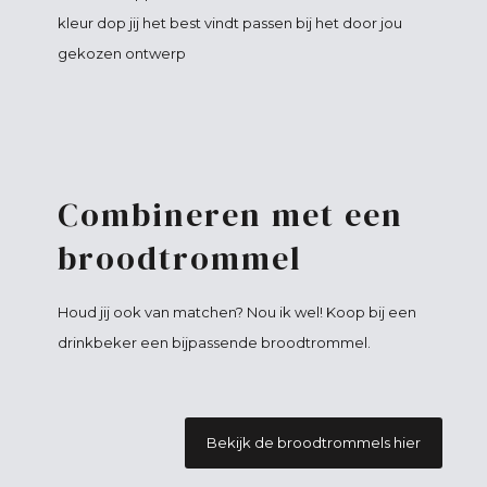
kleur dop jij het best vindt passen bij het door jou
gekozen ontwerp
Combineren met een
broodtrommel
Houd jij ook van matchen? Nou ik wel! Koop bij een
drinkbeker een bijpassende broodtrommel.
Bekijk de broodtrommels hier