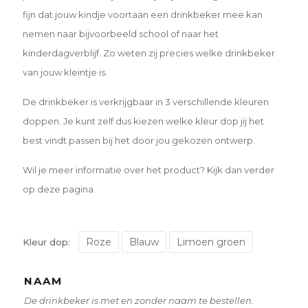
fijn dat jouw kindje voortaan een drinkbeker mee kan
nemen naar bijvoorbeeld school of naar het
kinderdagverblijf. Zo weten zij precies welke drinkbeker
van jouw kleintje is.
De drinkbeker is verkrijgbaar in 3 verschillende kleuren
doppen. Je kunt zelf dus kiezen welke kleur dop jij het
best vindt passen bij het door jou gekozen ontwerp.
Wil je meer informatie over het product? Kijk dan verder
op deze pagina.
Roze
Blauw
Limoen groen
Kleur dop:
NAAM
De drinkbeker is met en zonder naam te bestellen.