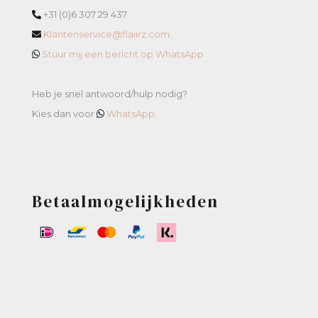
+31 (0)6 307 29 437
Klantenservice@flaiirz.com
Stuur mij een bericht op WhatsApp
Heb je snel antwoord/hulp nodig?
Kies dan voor
WhatsApp
.
Betaalmogelijkheden