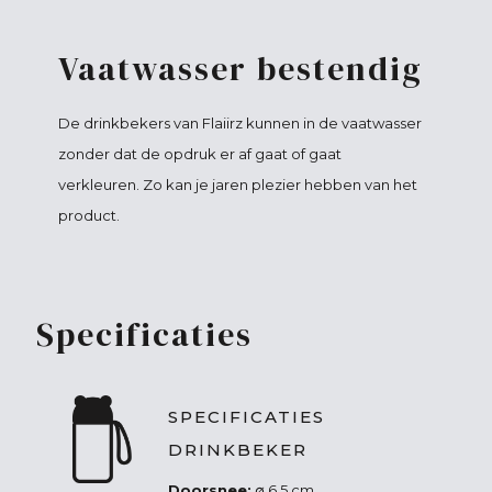
Vaatwasser bestendig
De drinkbekers van Flaiirz kunnen in de vaatwasser
zonder dat de opdruk er af gaat of gaat
verkleuren. Zo kan je jaren plezier hebben van het
product.
Specificaties
SPECIFICATIES
DRINKBEKER
Doorsnee:
∅ 6,5 cm