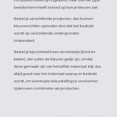
computer/mobiel zijn ingesteld, maar ook het type
beeldscherm heeft invloed op hoe je kleuren ziet.
Bestel je verschillende producten, dan kunnen
kleurverschillen optreden doordat het bedrukt
wordt op verschillende ondergronden
(materialen).
Bestel je bijvoorbeeld een serviessetje (bord en
beker), dan zullen de kleuren gelijk zijn, omdat
deze gemaakt zijn van hetzelfde materiaal. Kijk dus
altijd goed naar het materiaal waarop er bedrukt
wordt, om eventuele teleurstelling te voorkomen
tijdens een combinatie van producten.