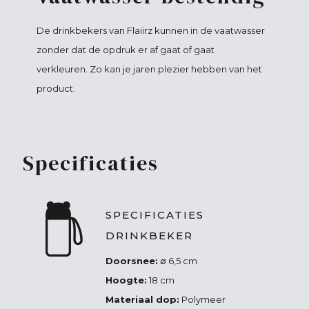
De drinkbekers van Flaiirz kunnen in de vaatwasser
zonder dat de opdruk er af gaat of gaat
verkleuren. Zo kan je jaren plezier hebben van het
product.
Specificaties
SPECIFICATIES
DRINKBEKER
Doorsnee:
∅ 6,5 cm
Hoogte:
18 cm
Materiaal dop:
Polymeer