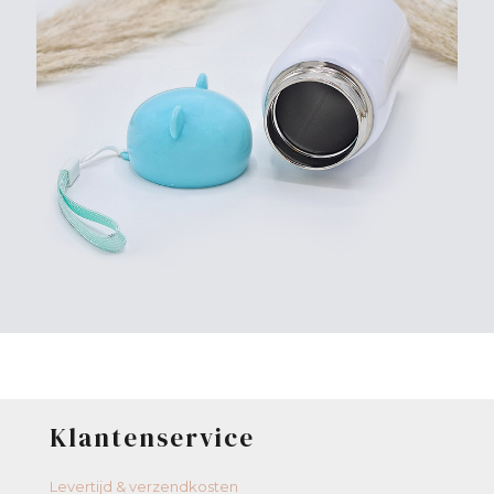
Klantenservice
Levertijd & verzendkosten