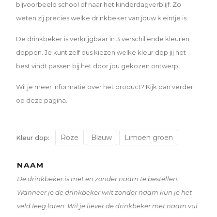
bijvoorbeeld school of naar het kinderdagverblijf. Zo
weten zij precies welke drinkbeker van jouw kleintje is.
De drinkbeker is verkrijgbaar in 3 verschillende kleuren
doppen. Je kunt zelf dus kiezen welke kleur dop jij het
best vindt passen bij het door jou gekozen ontwerp.
Wil je meer informatie over het product? Kijk dan verder
op deze pagina.
Roze
Blauw
Limoen groen
Kleur dop:
NAAM
De drinkbeker is met en zonder naam te bestellen.
Wanneer je de drinkbeker wilt zonder naam kun je het
veld leeg laten. Wil je liever de drinkbeker met naam vul