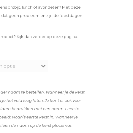
ens ontbijt, lunch of avondeten? Met deze
is dat geen probleem en zijn de feestdagen
product? Kijk dan verder op deze pagina.
nder naam te bestellen. Wanneer je de kerst
e het veld leeg laten. Je kunt er ook voor
e laten bedrukken met een naam + eerste
beeld: Noah’s eerste kerst in. Wanneer je
alleen de naam op de kerst placemat