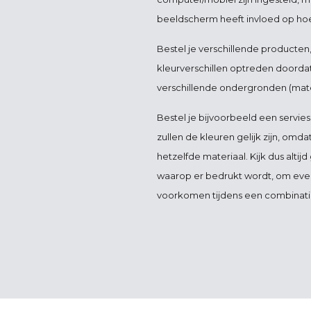
beeldscherm heeft invloed op hoe 
Bestel je verschillende producten
kleurverschillen optreden doorda
verschillende ondergronden (mate
Bestel je bijvoorbeeld een servies
zullen de kleuren gelijk zijn, omd
hetzelfde materiaal. Kijk dus altij
waarop er bedrukt wordt, om event
voorkomen tijdens een combinati