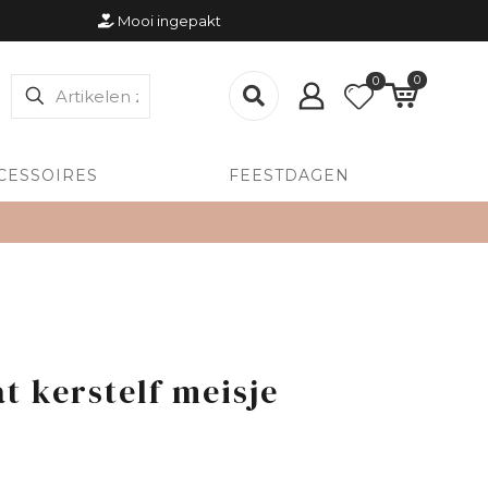
Mooi ingepakt
0
0
CESSOIRES
FEESTDAGEN
t kerstelf meisje