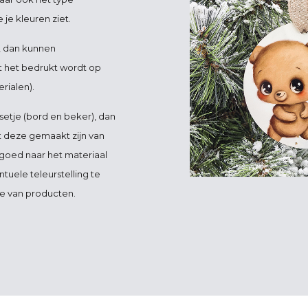
je kleuren ziet.
, dan kunnen
t het bedrukt wordt op
rialen).
setje (bord en beker), dan
at deze gemaakt zijn van
d goed naar het materiaal
uele teleurstelling te
e van producten.