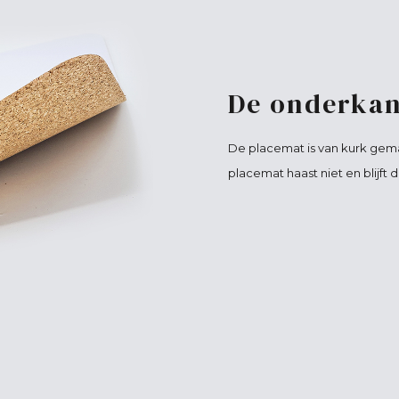
De onderkan
De placemat is van kurk gema
placemat haast niet en blijft 