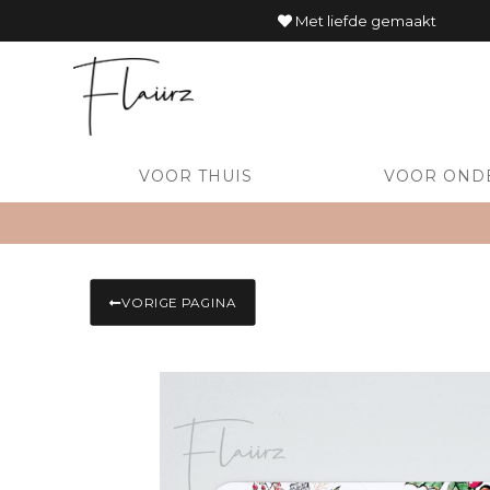
Met liefde gemaakt
VOOR THUIS
VOOR OND
VORIGE PAGINA