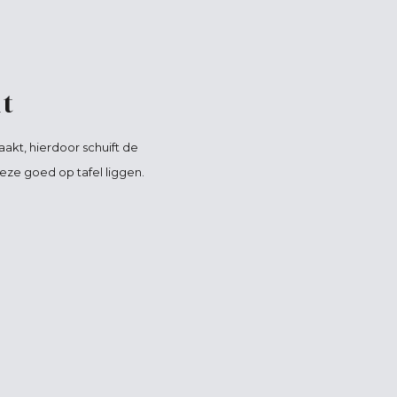
t
akt, hierdoor schuift de
deze goed op tafel liggen.