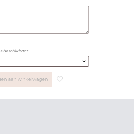
pes beschikbaar.
en aan winkelwagen