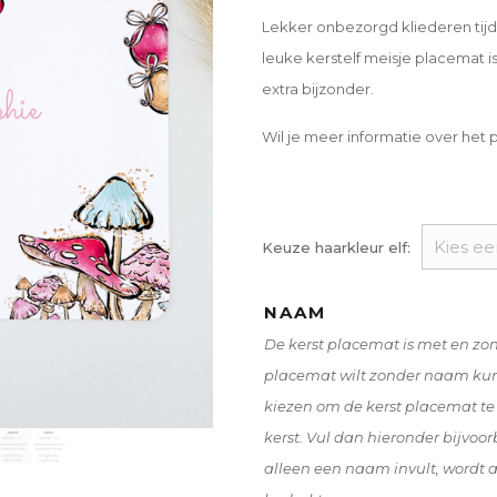
Lekker onbezorgd kliederen tijd
leuke kerstelf meisje placemat 
extra bijzonder.
Wil je meer informatie over het 
Keuze haarkleur elf:
NAAM
De kerst placemat is met en zo
placemat wilt zonder naam kun j
kiezen om de kerst placemat t
kerst. Vul dan hieronder bijvoor
alleen een naam invult, wordt 