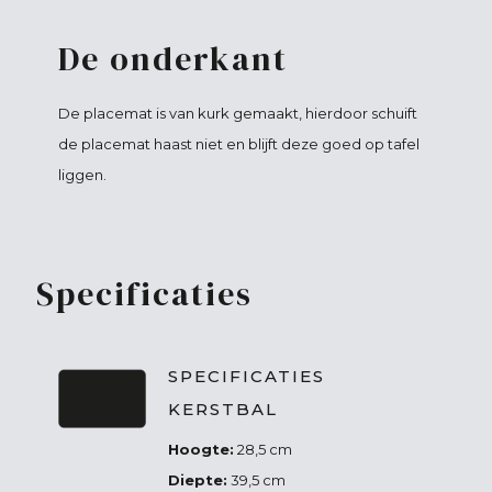
De onderkant
De placemat is van kurk gemaakt, hierdoor schuift
de placemat haast niet en blijft deze goed op tafel
liggen.
Specificaties
SPECIFICATIES
KERSTBAL
Hoogte:
28,5 cm
Diepte:
39,5 cm