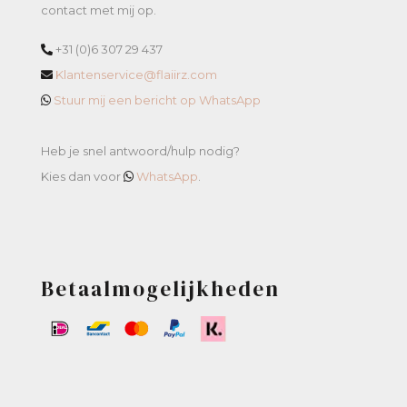
contact met mij op.
+31 (0)6 307 29 437
Klantenservice@flaiirz.com
Stuur mij een bericht op WhatsApp
Heb je snel antwoord/hulp nodig?
Kies dan voor
WhatsApp
.
Betaalmogelijkheden