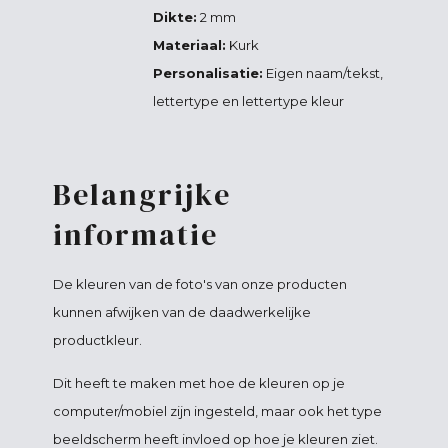
Dikte:
2 mm
Materiaal:
Kurk
Personalisatie:
Eigen naam/tekst,
lettertype en lettertype kleur
Belangrijke
informatie
De kleuren van de foto's van onze producten
kunnen afwijken van de daadwerkelijke
productkleur.
Dit heeft te maken met hoe de kleuren op je
computer/mobiel zijn ingesteld, maar ook het type
beeldscherm heeft invloed op hoe je kleuren ziet.