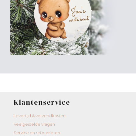
Klantenservice
Levertijd & verzendkosten
Veelgestelde vragen
Service en retourneren