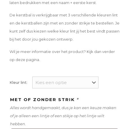
laten bedrukken met een naam + eerste kerst.
De kerstbal is verkrijgbaar met 3 verschillende kleuren lint
en de kerstballen zijn met en zonder strikje te bestellen. Je
kunt zelf dus kiezen welke kleur lint jij het best vindt passen
bij het door jou gekozen ontwerp.
Wil je meer informatie over het product? Kijk dan verder
op deze pagina.
Kleur lint:
MET OF ZONDER STRIK
*
Alles wordt handgemaakt, dus je kan een keuze maken
of je alleen een lintje of een stikje op het lintje wilt
hebben.