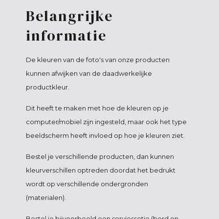
Belangrijke
informatie
De kleuren van de foto's van onze producten
kunnen afwijken van de daadwerkelijke
productkleur.
Dit heeft te maken met hoe de kleuren op je
computer/mobiel zijn ingesteld, maar ook het type
beeldscherm heeft invloed op hoe je kleuren ziet.
Bestel je verschillende producten, dan kunnen
kleurverschillen optreden doordat het bedrukt
wordt op verschillende ondergronden
(materialen).
Bestel je bijvoorbeeld een serviessetje (bord en