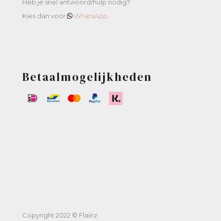
Heb je snel antwoord/hulp nodig?
Kies dan voor
WhatsApp
.
Betaalmogelijkheden
Copyright 2022 © Flaiirz