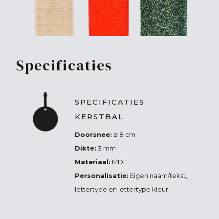
Specificaties
SPECIFICATIES
KERSTBAL
Doorsnee:
∅ 8 cm
Dikte:
3 mm
Materiaal:
MDF
Personalisatie:
Eigen naam/tekst,
lettertype en lettertype kleur