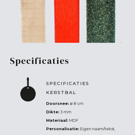
Specificaties
SPECIFICATIES
KERSTBAL
Doorsnee:
∅ 8 cm
Dikte:
3 mm
Materiaal:
MDF
Personalisatie:
Eigen naam/tekst,