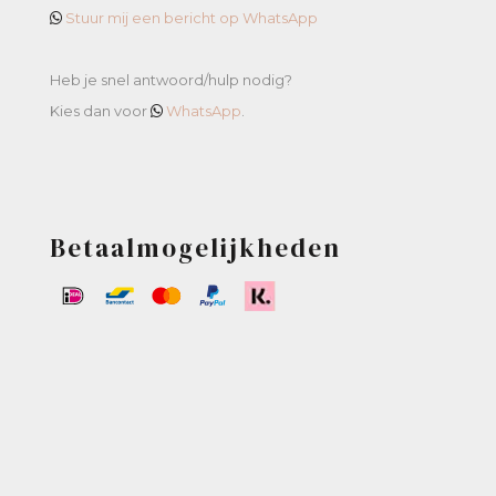
Stuur mij een bericht op WhatsApp
Heb je snel antwoord/hulp nodig?
Kies dan voor
WhatsApp
.
Betaalmogelijkheden