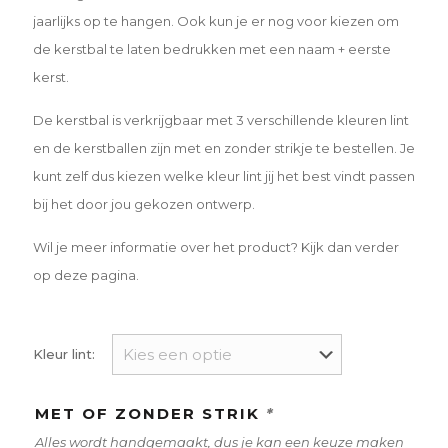
jaarlijks op te hangen. Ook kun je er nog voor kiezen om
de kerstbal te laten bedrukken met een naam + eerste
kerst.
De kerstbal is verkrijgbaar met 3 verschillende kleuren lint
en de kerstballen zijn met en zonder strikje te bestellen. Je
kunt zelf dus kiezen welke kleur lint jij het best vindt passen
bij het door jou gekozen ontwerp.
Wil je meer informatie over het product? Kijk dan verder
op deze pagina.
Kleur lint:
MET OF ZONDER STRIK
*
Alles wordt handgemaakt, dus je kan een keuze maken