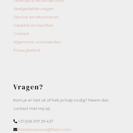
Levertijd & verzendkosten
Veelgestelde vragen
Service en retourneren
Garantie en klachten
Contact
Algemene voorwaarden
Privacybeleid
Vragen?
Kom je er niet uit of heb je hulp nodig? Neem dan
contact met mij op.
+31 (0)6 307 29 437
Klantenservice@flaiirz.com