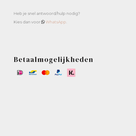
Heb je snel antwoord/hulp nodig?
Kies dan voor
WhatsApp
.
Betaalmogelijkheden