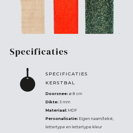
Specificaties
SPECIFICATIES
KERSTBAL
Doorsnee:
∅ 8 cm
Dikte:
3 mm
Materiaal:
MDF
Personalisatie:
Eigen naam/tekst,
lettertype en lettertype kleur