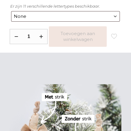
Er zijn 11 verschillende lettertypes beschikbaar.
Kerstbal
Toevoegen aan
winkelwagen
noordpool
dieren
aantal