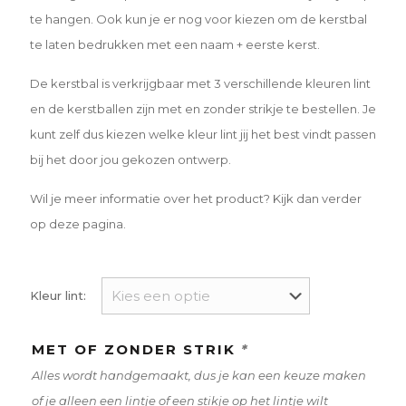
te hangen. Ook kun je er nog voor kiezen om de kerstbal
te laten bedrukken met een naam + eerste kerst.
De kerstbal is verkrijgbaar met 3 verschillende kleuren lint
en de kerstballen zijn met en zonder strikje te bestellen. Je
kunt zelf dus kiezen welke kleur lint jij het best vindt passen
bij het door jou gekozen ontwerp.
Wil je meer informatie over het product? Kijk dan verder
op deze pagina.
Kleur lint:
MET OF ZONDER STRIK
*
Alles wordt handgemaakt, dus je kan een keuze maken
of je alleen een lintje of een stikje op het lintje wilt