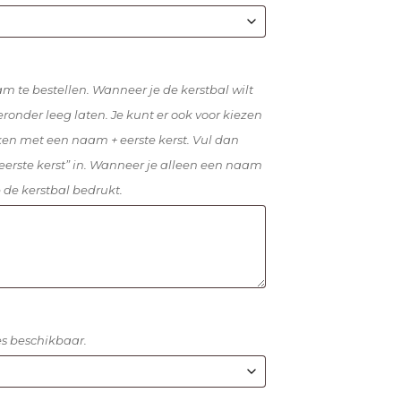
am te bestellen. Wanneer je de kerstbal wilt
ronder leeg laten. Je kunt er ook voor kiezen
ken met een naam + eerste kerst. Vul dan
eerste kerst” in. Wanneer je alleen een naam
 de kerstbal bedrukt.
pes beschikbaar.