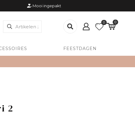
Mooi ingepakt
0
0
CESSOIRES
FEESTDAGEN
i 2