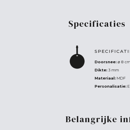
Specificaties
SPECIFICAT
Doorsnee:
∅ 8 c
Dikte:
3 mm
Materiaal:
MDF
Personalisatie:
E
Belangrijke i