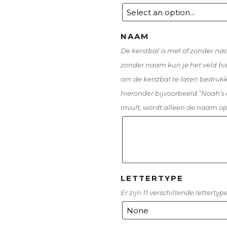
NAAM
De kerstbal is met of zonder na
zonder naam kun je het veld hie
om de kerstbal te laten bedruk
hieronder bijvoorbeeld “Noah’s 
invult, wordt alleen de naam op
LETTERTYPE
Er zijn 11 verschillende letterty