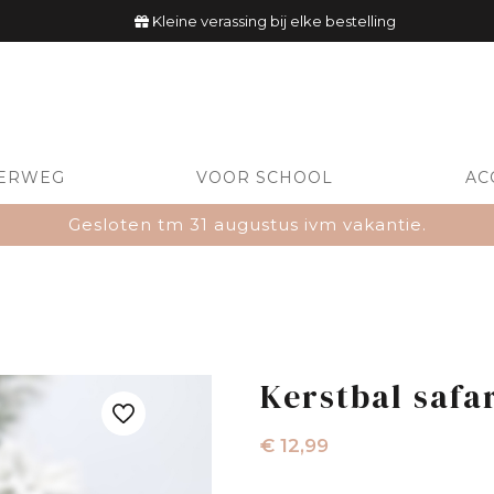
Kleine verassing bij elke bestelling
ERWEG
VOOR SCHOOL
AC
Gesloten tm 31 augustus ivm vakantie.
Kerstbal safar
€
12,99