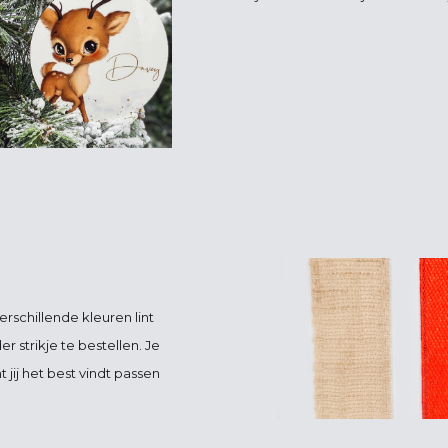
erschillende kleuren lint
r strikje te bestellen. Je
t jij het best vindt passen