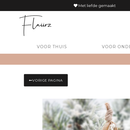
Met liefde gemaakt
VOOR THUIS
VOOR OND
VORIGE PAGINA