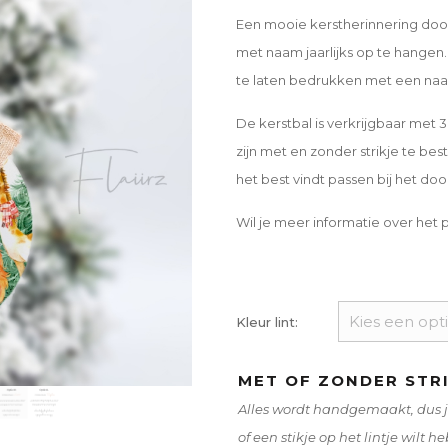
Een mooie kerstherinnering door 
met naam jaarlijks op te hangen
te laten bedrukken met een naam
De kerstbal is verkrijgbaar met 3
zijn met en zonder strikje te beste
het best vindt passen bij het do
Wil je meer informatie over het 
Kleur lint:
MET OF ZONDER STR
Alles wordt handgemaakt, dus j
of een stikje op het lintje wilt h