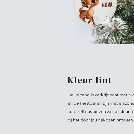
Kleur lint
De kerstbal is verkrijgbaar met 3 v
en de kerstballen zijn met en zonde
kunt zelf dus kiezen welke kleur lin
bij het door jou gekozen ontwerp.