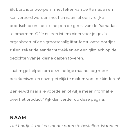
Elk bord is ontworpen in het teken van de Ramadan en
kan versierd worden met hun naam of een vrolijke
boodschap om hen te helpen de geest van de Ramadan
te omarmen. Of je nu een intiem diner voor je gezin
organiseert of een grootschalig iftar-feest, onze bordjes
zullen zeker de aandacht trekken en een glimlach op de
gezichten van je kleine gasten toveren.
Laat mij je helpen om deze heilige maand nog meer
betekenisvol en onvergetelijk te maken voor de kinderen!
Benieuwd naar alle voordelen of wil je meer informatie
over het product? Kijk dan verder op deze pagina.
NAAM
Het bordje is met en zonder naam te bestellen. Wanneer