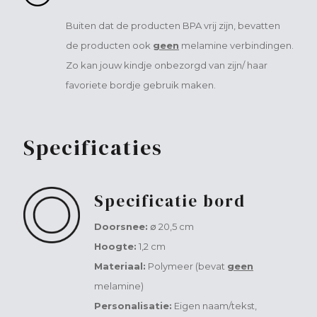
Buiten dat de producten BPA vrij zijn, bevatten
de producten ook
geen
melamine verbindingen.
Zo kan jouw kindje onbezorgd van zijn/ haar
favoriete bordje gebruik maken.
Specificaties
Specificatie bord
Doorsnee:
∅ 20,5 cm
Hoogte:
1,2 cm
Materiaal:
Polymeer (bevat
geen
melamine)
Personalisatie:
Eigen naam/tekst,