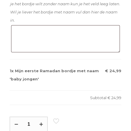
je het bordje wilt zonder naam kun je het veld leeg laten.
Wil je liever het bordje met naam vul dan hier de naam
in.
1x
Mijn eerste Ramadan bordje met naam
€ 24,99
'baby jongen'
Subtotal
€ 24,99
Mijn
eerste