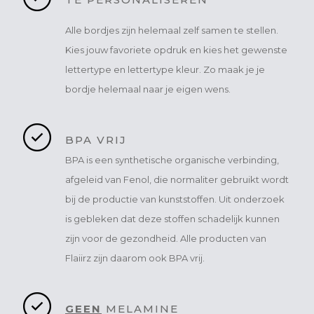
Alle bordjes zijn helemaal zelf samen te stellen.
Kies jouw favoriete opdruk en kies het gewenste
lettertype en lettertype kleur. Zo maak je je
bordje helemaal naar je eigen wens.
BPA VRIJ
BPA is een synthetische organische verbinding,
afgeleid van Fenol, die normaliter gebruikt wordt
bij de productie van kunststoffen. Uit onderzoek
is gebleken dat deze stoffen schadelijk kunnen
zijn voor de gezondheid. Alle producten van
Flaiirz zijn daarom ook BPA vrij.
GEEN
MELAMINE