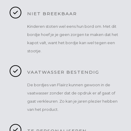
NIET BREEKBAAR
Kinderen stoten wel eens hun bord om. Met dit
bordje hoef je je geen zorgen te maken dat het
kapot valt, want het bordje kan wel tegen een
stootje.
VAATWASSER BESTENDIG
De bordjes van Flaiirz kunnen gewoon in de
vaatwasser zonder dat de opdruk er af gaat of
gaat verkleuren. Zo kan je jaren plezier hebben
van het product.
TE PERSONALISEREN