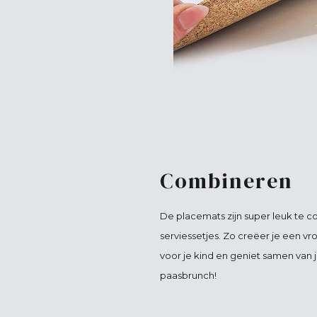
Combineren
De placemats zijn super leuk te 
serviessetjes. Zo creëer je een vrol
voor je kind en geniet samen van ju
paasbrunch!