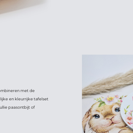
combineren met de
ijke en kleurrijke tafelset
llie paasontbijt of