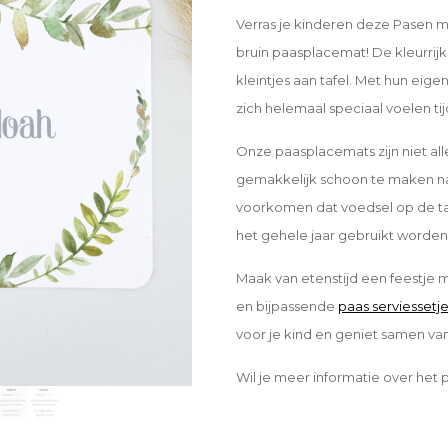
Verras je kinderen deze Pasen m
bruin paasplacemat! De kleurrijk
kleintjes aan tafel. Met hun eig
zich helemaal speciaal voelen ti
Onze paasplacemats zijn niet all
gemakkelijk schoon te maken na 
voorkomen dat voedsel op de ta
het gehele jaar gebruikt worden
Maak van etenstijd een feestje
en bijpassende
paas serviessetj
voor je kind en geniet samen van 
Wil je meer informatie over het 