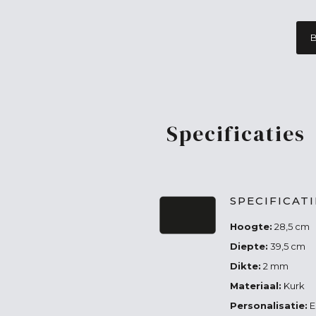
B
Specificaties
SPECIFICAT
Hoogte:
28,5 cm
Diepte:
39,5 cm
Dikte:
2 mm
Materiaal:
Kurk
Personalisatie:
E