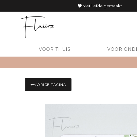
Met liefde gemaakt
VOOR THUIS
VOOR OND
VORIGE PAGINA