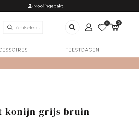
Mooi ingepakt
0
0
CESSOIRES
FEESTDAGEN
 konijn grijs bruin