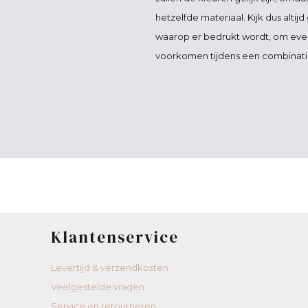
hetzelfde materiaal. Kijk dus altij
waarop er bedrukt wordt, om event
voorkomen tijdens een combinati
Klantenservice
Levertijd & verzendkosten
Veelgestelde vragen
Service en retourneren