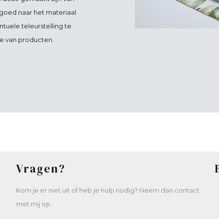
d goed naar het materiaal
uele teleurstelling te
e van producten.
Vragen?
Kom je er niet uit of heb je hulp nodig? Neem dan contact
met mij op.