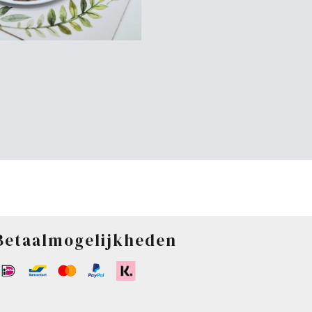
Betaalmogelijkheden