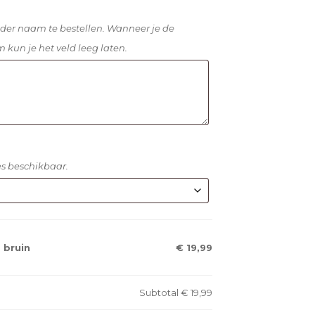
der naam te bestellen. Wanneer je de
kun je het veld leeg laten.
pes beschikbaar.
 bruin
€ 19,99
Subtotal
€ 19,99