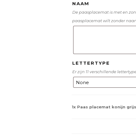
NAAM
De paasplacemat is met en zon
paasplacemat wilt zonder naam 
LETTERTYPE
Er zijn 11 verschillende letterty
1x
Paas placemat konijn grijs