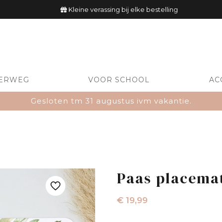
Kleine verassing bij elke bestelling
ERWEG
VOOR SCHOOL
AC
Gesloten tm 31 augustus ivm vakantie.
Paas placemat
€
19,99