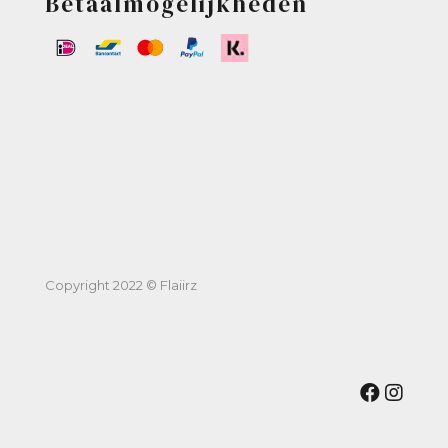
Betaalmogelijkheden
Copyright 2022 © Flaiirz