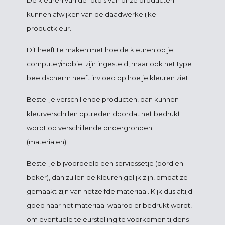
De kleuren van de foto's van onze producten
kunnen afwijken van de daadwerkelijke
productkleur.
Dit heeft te maken met hoe de kleuren op je
computer/mobiel zijn ingesteld, maar ook het type
beeldscherm heeft invloed op hoe je kleuren ziet.
Bestel je verschillende producten, dan kunnen
kleurverschillen optreden doordat het bedrukt
wordt op verschillende ondergronden
(materialen).
Bestel je bijvoorbeeld een serviessetje (bord en
beker), dan zullen de kleuren gelijk zijn, omdat ze
gemaakt zijn van hetzelfde materiaal. Kijk dus altijd
goed naar het materiaal waarop er bedrukt wordt,
om eventuele teleurstelling te voorkomen tijdens