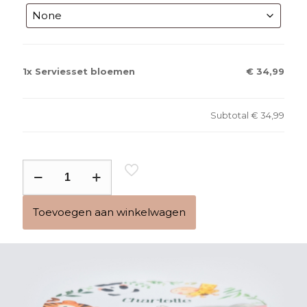
1x
Serviesset bloemen
€ 34,99
Subtotal
€ 34,99
Serviesset
bloemen
aantal
Toevoegen aan winkelwagen