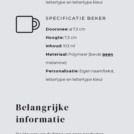
lettertype en lettertype kleur
SPECIFICATIE BEKER
Doorsnee:
∅ 7,3 cm
Hoogte:
7,3 cm
Inhoud:
103 ml
Materiaal:
Polymeer (bevat
geen
melamine)
Personalisatie:
Eigen naam/tekst,
lettertype en lettertype kleur
Belangrijke
informatie