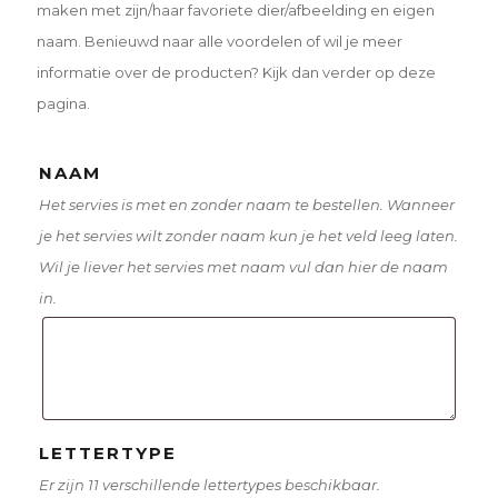
maken met zijn/haar favoriete dier/afbeelding en eigen
naam. Benieuwd naar alle voordelen of wil je meer
informatie over de producten? Kijk dan verder op deze
pagina.
NAAM
Het servies is met en zonder naam te bestellen. Wanneer
je het servies wilt zonder naam kun je het veld leeg laten.
Wil je liever het servies met naam vul dan hier de naam
in.
LETTERTYPE
Er zijn 11 verschillende lettertypes beschikbaar.