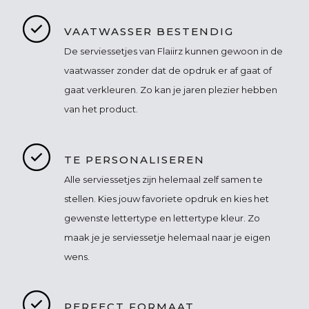
VAATWASSER BESTENDIG
De serviessetjes van Flaiirz kunnen gewoon in de
vaatwasser zonder dat de opdruk er af gaat of
gaat verkleuren. Zo kan je jaren plezier hebben
van het product.
TE PERSONALISEREN
Alle serviessetjes zijn helemaal zelf samen te
stellen. Kies jouw favoriete opdruk en kies het
gewenste lettertype en lettertype kleur. Zo
maak je je serviessetje helemaal naar je eigen
wens.
PERFECT FORMAAT