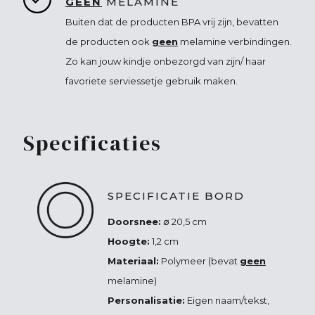
GEEN
MELAMINE
Buiten dat de producten BPA vrij zijn, bevatten
de producten ook
geen
melamine verbindingen.
Zo kan jouw kindje onbezorgd van zijn/ haar
favoriete serviessetje gebruik maken.
Specificaties
SPECIFICATIE BORD
Doorsnee:
∅ 20,5 cm
Hoogte:
1,2 cm
Materiaal:
Polymeer (bevat
geen
melamine)
Personalisatie:
Eigen naam/tekst,