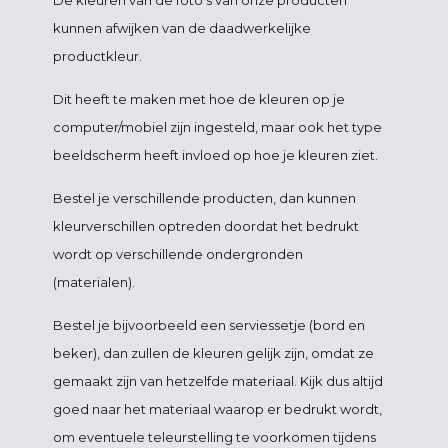
De kleuren van de foto's van onze producten
kunnen afwijken van de daadwerkelijke
productkleur.
Dit heeft te maken met hoe de kleuren op je
computer/mobiel zijn ingesteld, maar ook het type
beeldscherm heeft invloed op hoe je kleuren ziet.
Bestel je verschillende producten, dan kunnen
kleurverschillen optreden doordat het bedrukt
wordt op verschillende ondergronden
(materialen).
Bestel je bijvoorbeeld een serviessetje (bord en
beker), dan zullen de kleuren gelijk zijn, omdat ze
gemaakt zijn van hetzelfde materiaal. Kijk dus altijd
goed naar het materiaal waarop er bedrukt wordt,
om eventuele teleurstelling te voorkomen tijdens