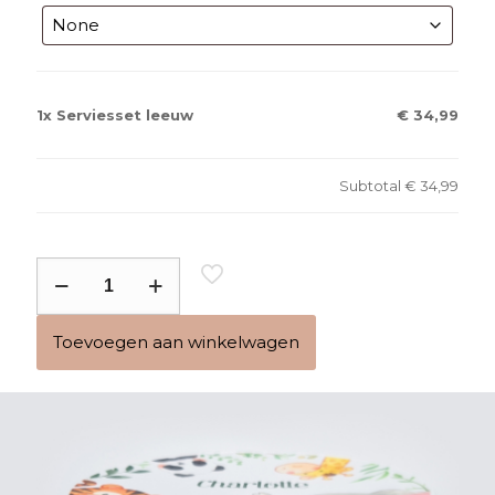
1x
Serviesset leeuw
€ 34,99
Subtotal
€ 34,99
Serviesset
leeuw
aantal
Toevoegen aan winkelwagen