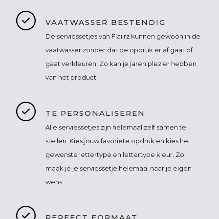
VAATWASSER BESTENDIG
De serviessetjes van Flaiirz kunnen gewoon in de
vaatwasser zonder dat de opdruk er af gaat of
gaat verkleuren. Zo kan je jaren plezier hebben
van het product.
TE PERSONALISEREN
Alle serviessetjes zijn helemaal zelf samen te
stellen. Kies jouw favoriete opdruk en kies het
gewenste lettertype en lettertype kleur. Zo
maak je je serviessetje helemaal naar je eigen
wens.
PERFECT FORMAAT