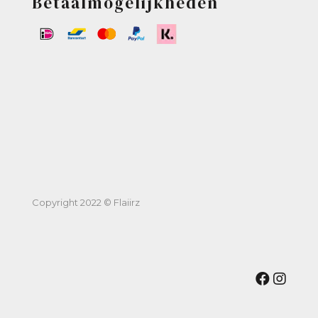
Betaalmogelijkheden
Copyright 2022 © Flaiirz