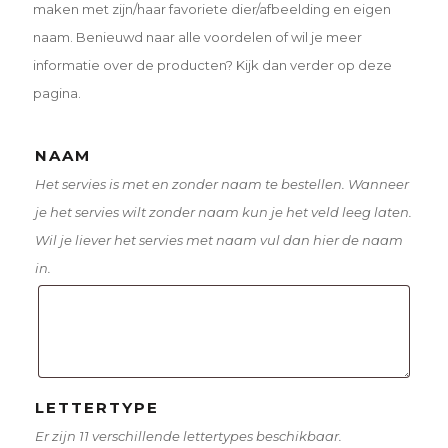
maken met zijn/haar favoriete dier/afbeelding en eigen
naam. Benieuwd naar alle voordelen of wil je meer
informatie over de producten? Kijk dan verder op deze
pagina.
NAAM
Het servies is met en zonder naam te bestellen. Wanneer
je het servies wilt zonder naam kun je het veld leeg laten.
Wil je liever het servies met naam vul dan hier de naam
in.
LETTERTYPE
Er zijn 11 verschillende lettertypes beschikbaar.