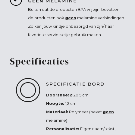
GEEN
MELAMINE
Buiten dat de producten BPA vrij zijn, bevatten
de producten ook
geen
melamine verbindingen.
Zo kan jouw kindje onbezorgd van zijn/ haar
favoriete serviessetje gebruik maken.
Specificaties
SPECIFICATIE BORD
Doorsnee:
∅ 20,5 cm
Hoogte:
1,2 cm
Materiaal:
Polymeer (bevat
geen
melamine)
Personalisatie:
Eigen naam/tekst,