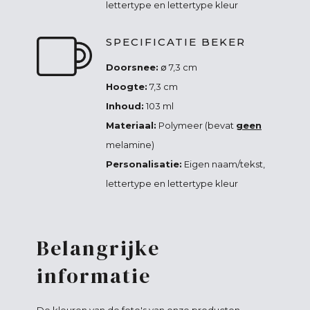
lettertype en lettertype kleur
SPECIFICATIE BEKER
Doorsnee:
∅ 7,3 cm
Hoogte:
7,3 cm
Inhoud:
103 ml
Materiaal:
Polymeer (bevat
geen
melamine)
Personalisatie:
Eigen naam/tekst,
lettertype en lettertype kleur
Belangrijke
informatie