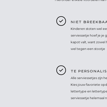
NIET BREEKBA
Kinderen stoten wel ee
serviessetje hoef je je
kapot valt, want zowel 
wel tegen een stootje
TE PERSONALI
Alle serviessetjes zijn 
Kies jouw favoriete op
lettertype en lettertype
serviessetje helemaal n