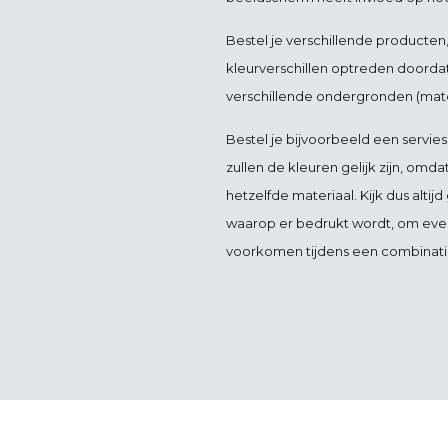
Bestel je verschillende producten
kleurverschillen optreden doorda
verschillende ondergronden (mate
Bestel je bijvoorbeeld een servies
zullen de kleuren gelijk zijn, omd
hetzelfde materiaal. Kijk dus altij
waarop er bedrukt wordt, om event
voorkomen tijdens een combinati