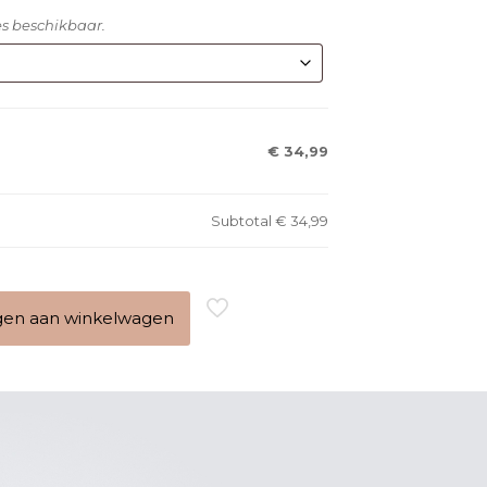
pes beschikbaar.
€ 34,99
Subtotal
€ 34,99
en aan winkelwagen