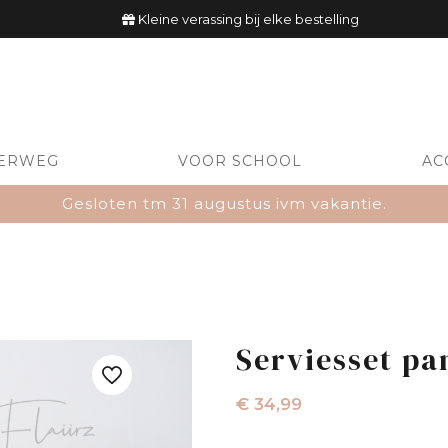
Kleine verassing bij elke bestelling
ERWEG
VOOR SCHOOL
AC
Gesloten tm 31 augustus ivm vakantie.
Serviesset p
€
34,99