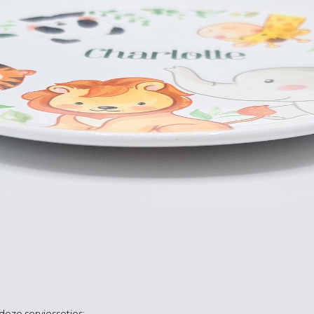
eze serviessetjes: