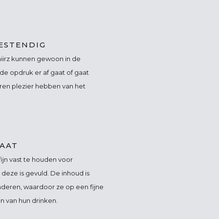
ESTENDIG
aiirz kunnen gewoon in de
de opdruk er af gaat of gaat
aren plezier hebben van het
AAT
 fijn vast te houden voor
deze is gevuld. De inhoud is
deren, waardoor ze op een fijne
n van hun drinken.