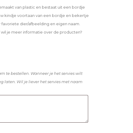
gemaakt van plastic en bestaat uit een bordje
ouw kindje voortaan van een bordje en bekertje
 favoriete dier/afbeelding en eigen naam.
 wil je meer informatie over de producten?
m te bestellen. Wanneer je het servies wilt
g laten. Wil je liever het servies met naam