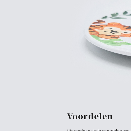
Voordelen
Hieronder enkele voordelen van d