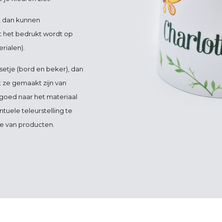
, dan kunnen
t het bedrukt wordt op
rialen).
setje (bord en beker), dan
at ze gemaakt zijn van
d goed naar het materiaal
uele teleurstelling te
e van producten.