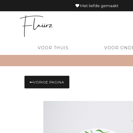
Met liefde gemaakt
VOOR THUIS
VOOR OND
VORIGE PAGINA