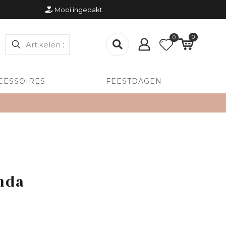
Mooi ingepakt
0
0
CESSOIRES
FEESTDAGEN
anda