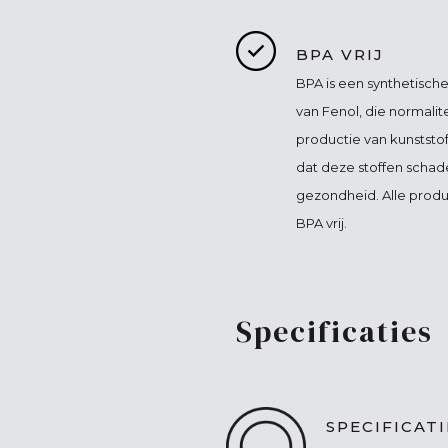
BPA VRIJ
BPA is een synthetische
van Fenol, die normalit
productie van kunststo
dat deze stoffen schade
gezondheid. Alle produc
BPA vrij.
Specificaties
SPECIFICAT