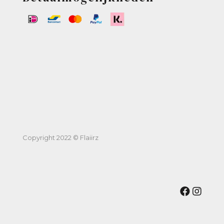
Copyright 2022 © Flaiirz