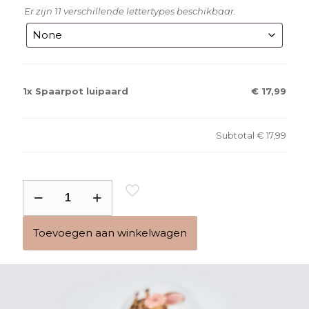
Er zijn 11 verschillende lettertypes beschikbaar.
1x
Spaarpot luipaard
€ 17,99
Subtotal
€ 17,99
Spaarpot
luipaard
aantal
Toevoegen aan winkelwagen