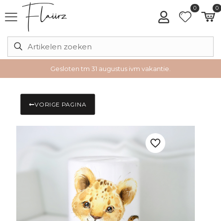
0
0
Gesloten tm 31 augustus ivm vakantie.
VORIGE PAGINA