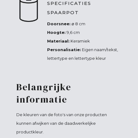
SPECIFICATIES
SPAARPOT
Doorsnee:
∅ 8 cm
Hoogte:
9,6 cm
Materiaal:
Keramiek
Personalisatie:
Eigen naam/tekst,
lettertype en lettertype kleur
Belangrijke
informatie
De kleuren van de foto's van onze producten
kunnen afwijken van de daadwerkelijke
productkleur.