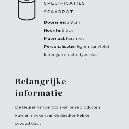
SPECIFICATIES
SPAARPOT
Doorsnee:
∅ 8 cm
Hoogte:
9,6 cm
Materiaal:
Keramiek
Personalisatie:
Eigen naam/tekst,
lettertype en lettertype kleur
Belangrijke
informatie
De kleuren van de foto's van onze producten
kunnen afwijken van de daadwerkelijke
productkleur.