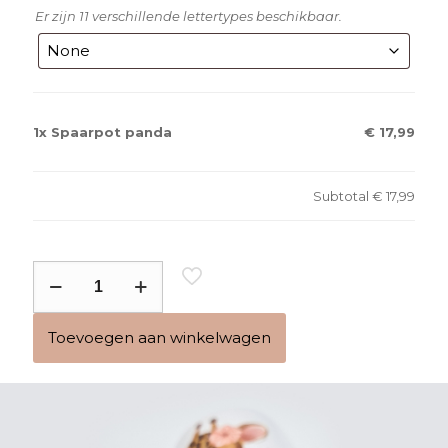
Er zijn 11 verschillende lettertypes beschikbaar.
1x
Spaarpot panda
€ 17,99
Subtotal
€ 17,99
Spaarpot
panda
aantal
Toevoegen aan winkelwagen