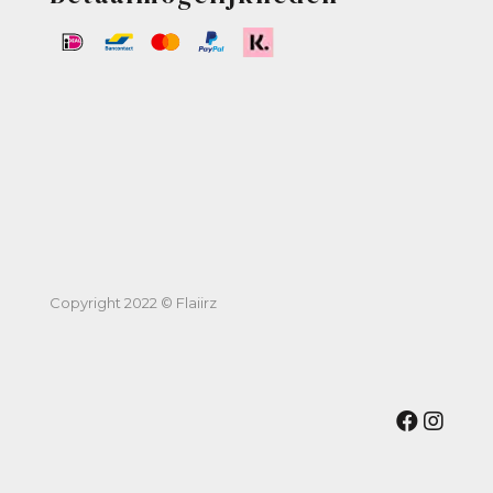
Copyright 2022 © Flaiirz