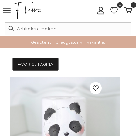
0
0
Gesloten tm 31 augustus ivm vakantie.
VORIGE PAGINA