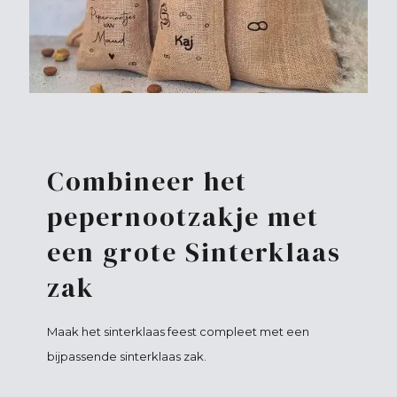
Combineer het
pepernootzakje met
een grote Sinterklaas
zak
Maak het sinterklaas feest compleet met een
bijpassende sinterklaas zak.