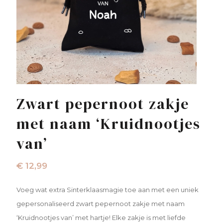
Zwart pepernoot zakje
met naam ‘Kruidnootjes
van’
€
12,99
Voeg wat extra Sinterklaasmagie toe aan met een uniek
gepersonaliseerd zwart pepernoot zakje met naam
‘Kruidnootjes van’ met hartje! Elke zakje is met liefde