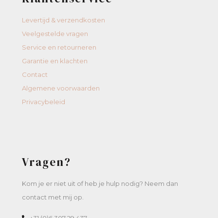
Levertijd & verzendkosten
Veelgestelde vragen
Service en retourneren
Garantie en klachten
Contact
Algemene voorwaarden
Privacybeleid
Vragen?
Kom je er niet uit of heb je hulp nodig? Neem dan
contact met mij op.
+31 (0)6 307 29 437