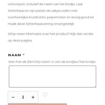
ontworpen, inclusief de naam van het kindje. Laat
Sinterklaas en zijn pieten de zakjes vullen met
overheerlijke kruidnoten, pepernoten en snoepgoed en
maak deze Sinterklaasviering onvergetelijk.
Wil je meer informatie over het product? Kijk dan verder
op deze pagina.
NAAM
*
Voer hier de (familie) naam in van de kindjes / het kindje.
Zwart
pepernoot