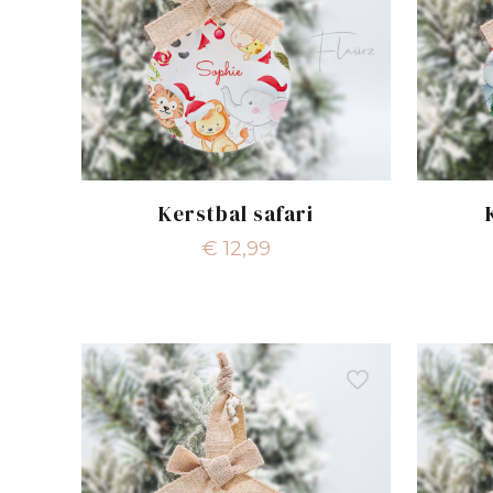
Kerstbal safari
€
12,99