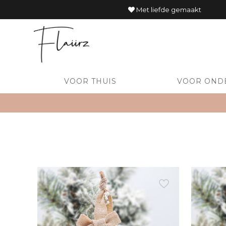
Met liefde gemaakt
VOOR THUIS
VOOR OND