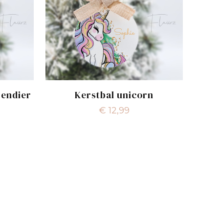
rendier
Kerstbal unicorn
€
12,99