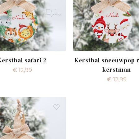
Kerstbal safari 2
Kerstbal sneeuwpop 
kerstman
€
12,99
€
12,99