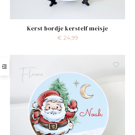
Kerst bordje kerstelf meisje
€
24,99