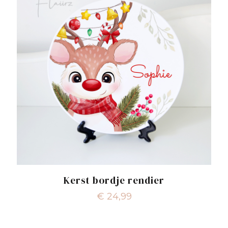
Kerst bordje rendier
€
24,99