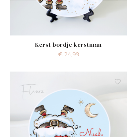
Kerst bordje kerstman
€
24,99