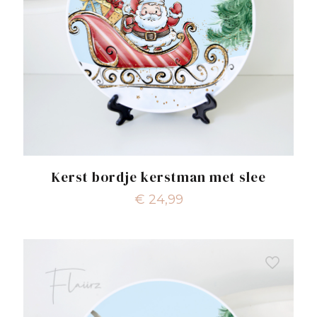
Kerst bordje kerstman met slee
€
24,99