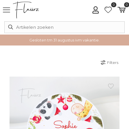
0
0
Gesloten tm 31 augustus ivm vakantie.
Filters