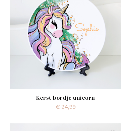
Kerst bordje unicorn
€
24,99