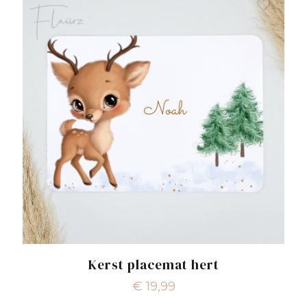
Kerst placemat hert
€
19,99