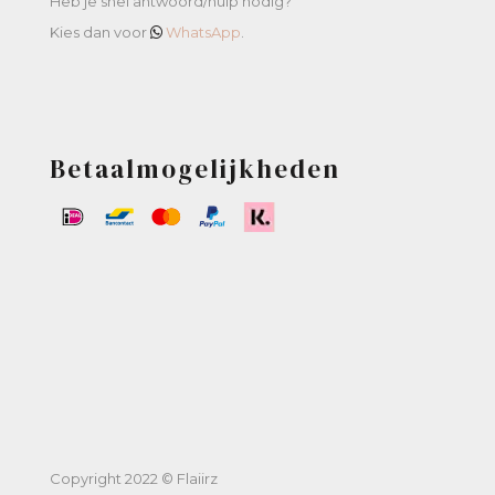
Heb je snel antwoord/hulp nodig?
Kies dan voor
WhatsApp
.
Betaalmogelijkheden
Copyright 2022 © Flaiirz