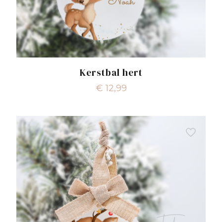
Kerstbal hert
€
12,99