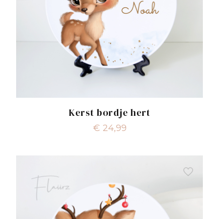
Kerst bordje hert
€
24,99