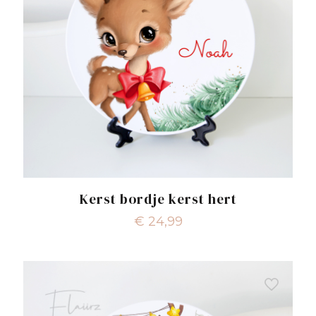
Kerst bordje kerst hert
€
24,99