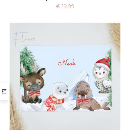
€
19,99