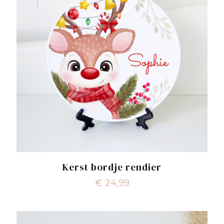
Kerst bordje rendier
€
24,99