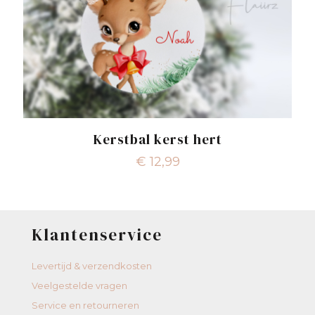
Kerstbal kerst hert
€
12,99
Klantenservice
Levertijd & verzendkosten
Veelgestelde vragen
Service en retourneren