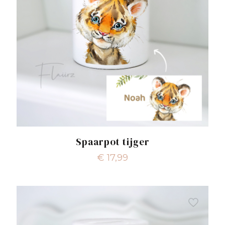
Spaarpot tijger
€
17,99