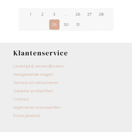
1
2
3
…
26
27
28
29
30
31
Klantenservice
Levertijd & verzendkosten
Veelgestelde vragen
Service en retourneren
Garantie en klachten
Contact
Algemene voorwaarden
Privacybeleid