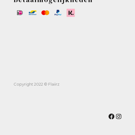
Copyright 2022 © Flaiirz