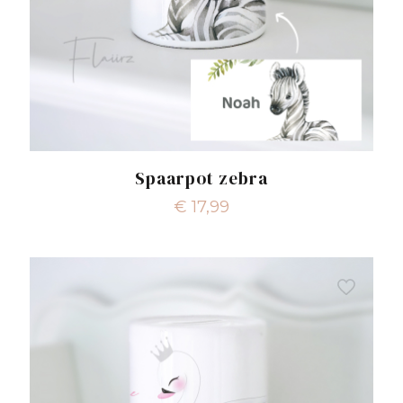
Spaarpot zebra
€
17,99