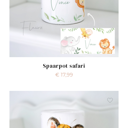
Spaarpot safari
€
17,99