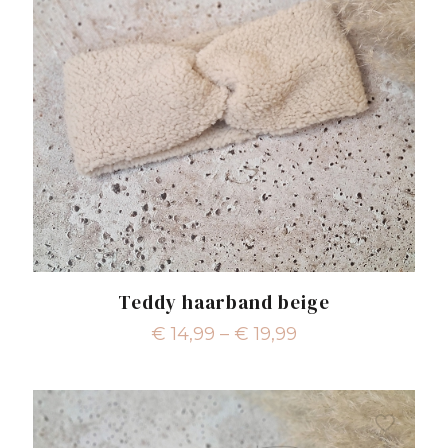
Teddy haarband beige
€
14,99
–
€
19,99