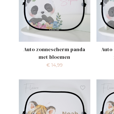
Auto zonnescherm panda
Auto
met bloemen
€
14,99