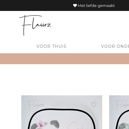
Met liefde gemaakt
VOOR THUIS
VOOR OND