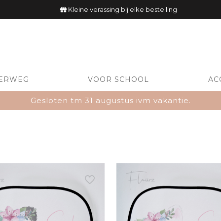
Kleine verassing bij elke bestelling
ERWEG
VOOR SCHOOL
AC
Gesloten tm 31 augustus ivm vakantie.