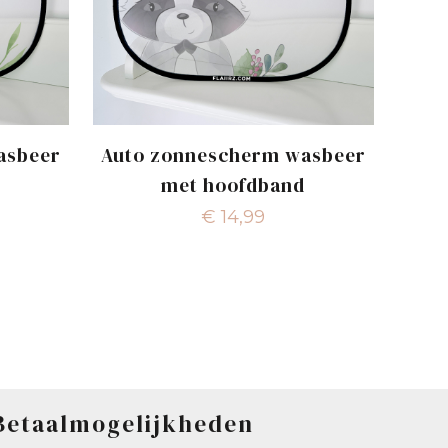
asbeer
Auto zonnescherm wasbeer
met hoofdband
€
14,99
Betaalmogelijkheden