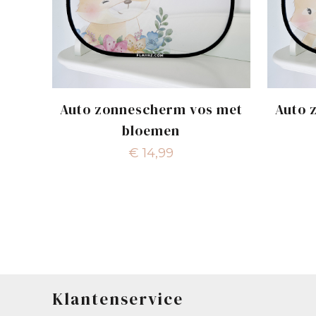
Auto zonnescherm vos met
Auto 
bloemen
€
14,99
Klantenservice