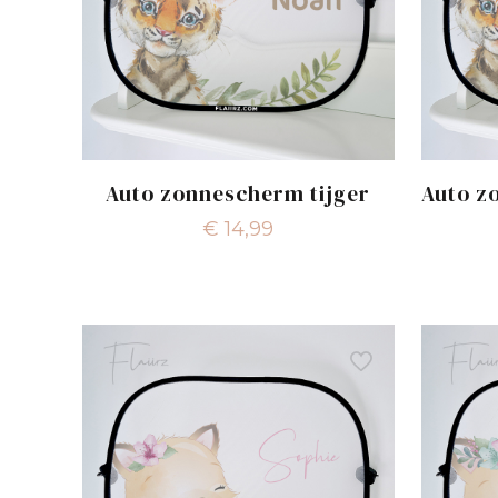
Auto zonnescherm tijger
Auto z
€
14,99