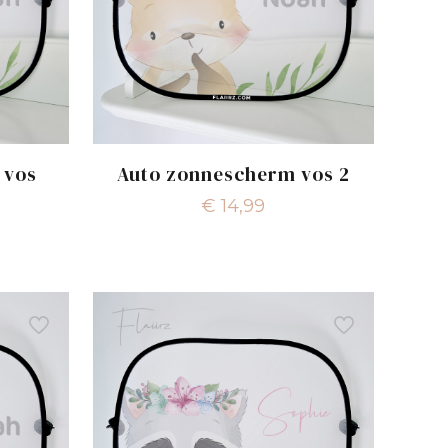
 vos
Auto zonnescherm vos 2
€
14,99