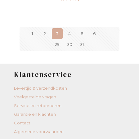
1
2
3
4
5
6
…
29
30
31
Klantenservice
Levertijd & verzendkosten
Veelgestelde vragen
Service en retourneren
Garantie en klachten
Contact
Algemene voorwaarden