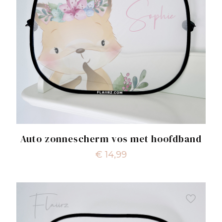
Auto zonnescherm vos met hoofdband
€
14,99