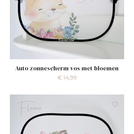
Auto zonnescherm vos met bloemen
€
14,99