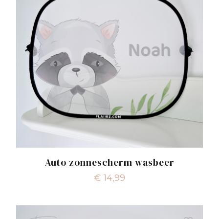
Auto zonnescherm wasbeer
€
14,99