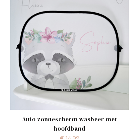
Auto zonnescherm wasbeer met
hoofdband
€
14,99