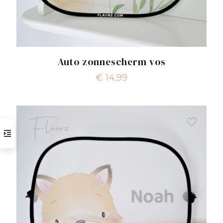
Auto zonnescherm vos
€
14,99