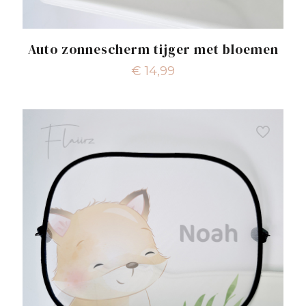
Auto zonnescherm tijger met bloemen
€
14,99