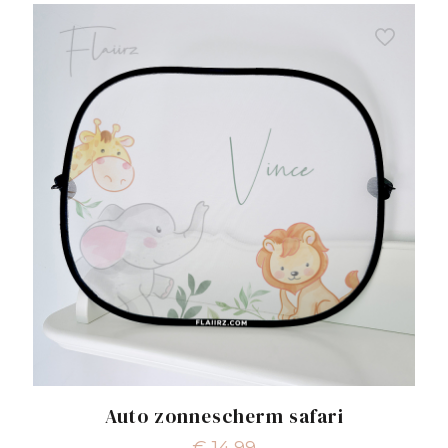
Auto zonnescherm safari
€
14,99