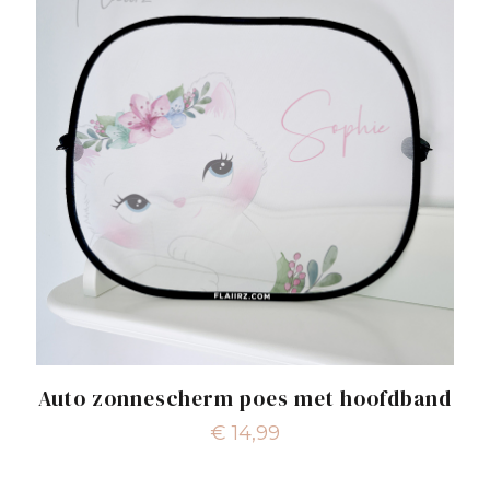
Auto zonnescherm poes met hoofdband
€
14,99