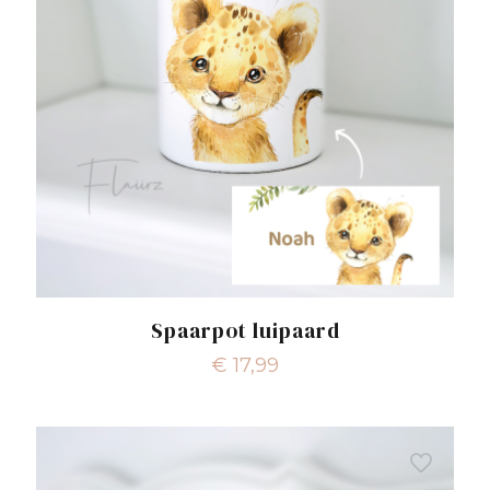
Spaarpot luipaard
€
17,99