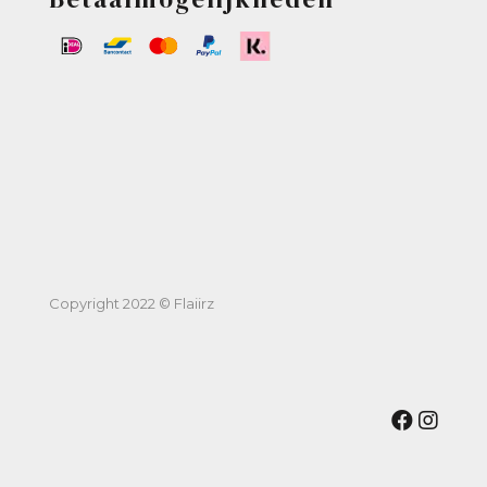
Copyright 2022 © Flaiirz