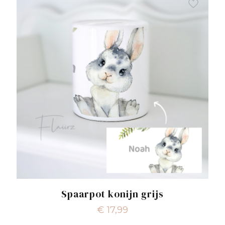
Spaarpot konijn grijs
€
17,99