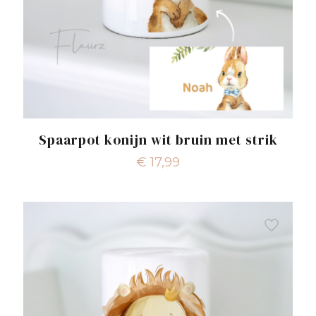
Spaarpot konijn wit bruin met strik
€
17,99