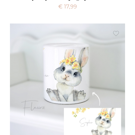
€
17,99