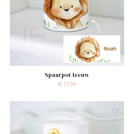
Spaarpot leeuw
€
17,99