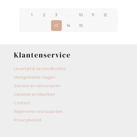
1
2
3
…
10
11
12
13
14
15
Klantenservice
Levertijd & verzendkosten
Veelgestelde vragen
Service en retourneren
Garantie en klachten
Contact
Algemene voorwaarden
Privacybeleid