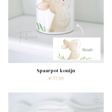
Spaarpot konijn
€
17,99